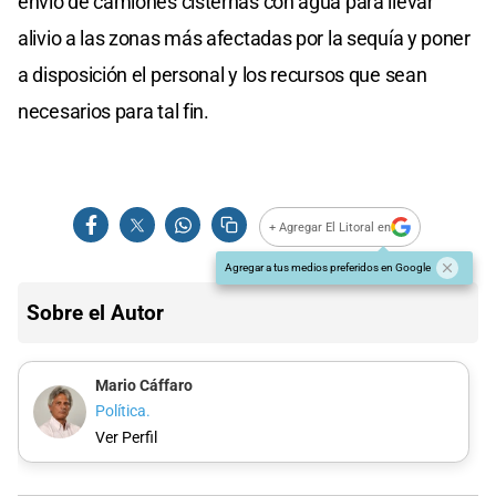
envío de camiones cisternas con agua para llevar
alivio a las zonas más afectadas por la sequía y poner
a disposición el personal y los recursos que sean
necesarios para tal fin.
+ Agregar El Litoral en
Agregar a tus medios preferidos en Google
Sobre el Autor
Mario Cáffaro
Política.
Ver Perfil