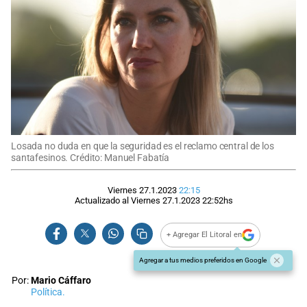
Losada no duda en que la seguridad es el reclamo central de los
santafesinos. Crédito: Manuel Fabatía
Viernes 27.1.2023
22:15
Actualizado al
Viernes 27.1.2023
22:52
hs
+ Agregar El Litoral en
Agregar a tus medios preferidos en Google
Por:
Mario Cáffaro
Política.