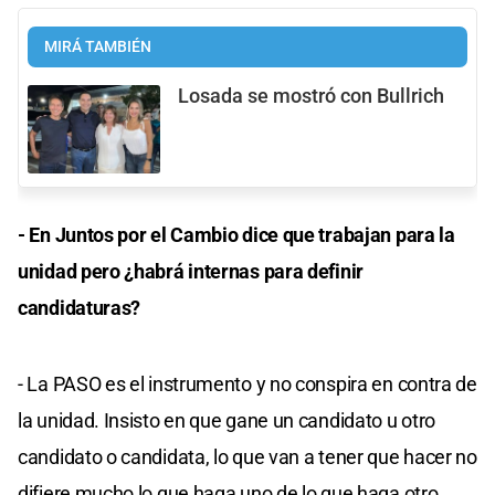
MIRÁ TAMBIÉN
Losada se mostró con Bullrich
- En Juntos por el Cambio dice que trabajan para la
unidad pero ¿habrá internas para definir
candidaturas?
- La PASO es el instrumento y no conspira en contra de
la unidad. Insisto en que gane un candidato u otro
candidato o candidata, lo que van a tener que hacer no
difiere mucho lo que haga uno de lo que haga otro.