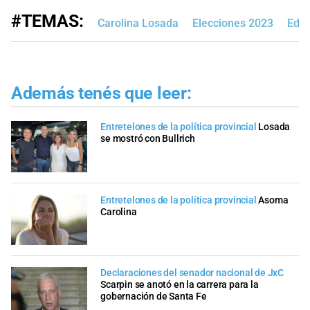
#TEMAS:
Carolina Losada
Elecciones 2023
Edic
Además tenés que leer:
Entretelones de la política provincial
Losada
se mostró con Bullrich
Entretelones de la política provincial
Asoma
Carolina
Declaraciones del senador nacional de JxC
Scarpin se anotó en la carrera para la
gobernación de Santa Fe