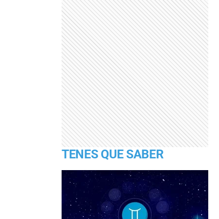
TENES QUE SABER