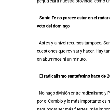
perjudicial a nuestra provincia, como u
- Santa Fe no parece estar en el radar
voto del domingo
- Así es y a nivel recursos tampoco. 
cuestiones que revisar y hacer. Hay ta
en aburrirnos ni un minuto.
- El radicalismo santafesino hace de 
- No hago división entre radicalismo y
por el Cambio y lo más importante e
para poder ser más fuertes, más import