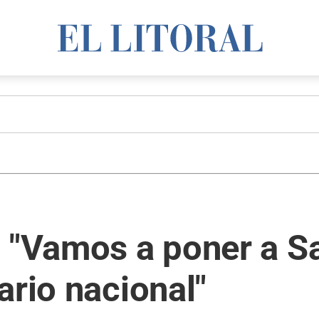
 "Vamos a poner a Sa
ario nacional"