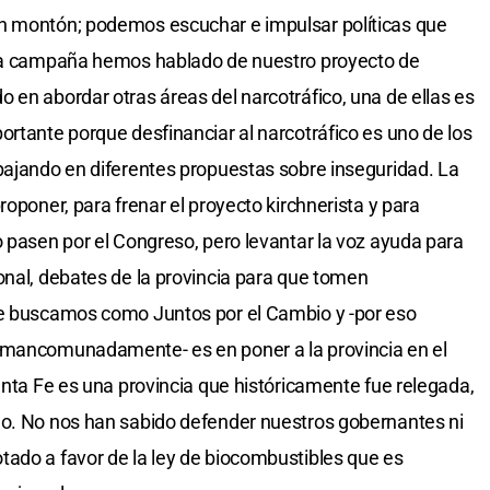
n montón; podemos escuchar e impulsar políticas que
 la campaña hemos hablado de nuestro proyecto de
 en abordar otras áreas del narcotráfico, una de ellas es
ortante porque desfinanciar al narcotráfico es uno de los
bajando en diferentes propuestas sobre inseguridad. La
roponer, para frenar el proyecto kirchnerista y para
o pasen por el Congreso, pero levantar la voz ayuda para
onal, debates de la provincia para que tomen
ue buscamos como Juntos por el Cambio y -por eso
 mancomunadamente- es en poner a la provincia en el
anta Fe es una provincia que históricamente fue relegada,
do. No nos han sabido defender nuestros gobernantes ni
ado a favor de la ley de biocombustibles que es