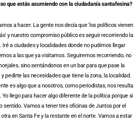
iso que estás asumiendo con la ciudadanía santafesina?
amos a hacer. La gente nos decía que 'los políticos vienen
' y nuestro compromiso público es seguir recorriendo la
s. Iré a ciudades y localidades donde no pudimos llegar
emos a las que ya visitamos. Seguiremos recorriendo, no
ncejales, sino sentándonos en un bar para que pase la
 y pedirte las necesidades que tiene la zona, la localidad.
ente es algo que a nosotros, como periodistas, nos resulta
 Yo llego para hacer algo diferente de la política porque si
sentido. Vamos a tener tres oficinas de Juntos por el
 otra en Santa Fe y la restante en el norte. Vamos a estar