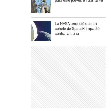
para este jueves en Santa Fe
La NASA anunció que un
cohete de SpaceX impactó
contra la Luna