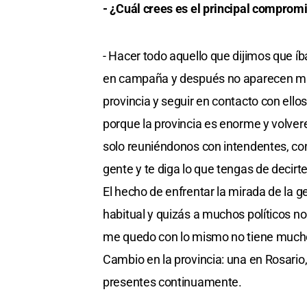
- ¿Cuál crees es el principal comprom
- Hacer todo aquello que dijimos que íb
en campaña y después no aparecen más
provincia y seguir en contacto con ello
porque la provincia es enorme y volver
solo reuniéndonos con intendentes, co
gente y te diga lo que tengas de decirte
El hecho de enfrentar la mirada de la g
habitual y quizás a muchos políticos no.
me quedo con lo mismo no tiene mucho 
Cambio en la provincia: una en Rosario,
presentes continuamente.