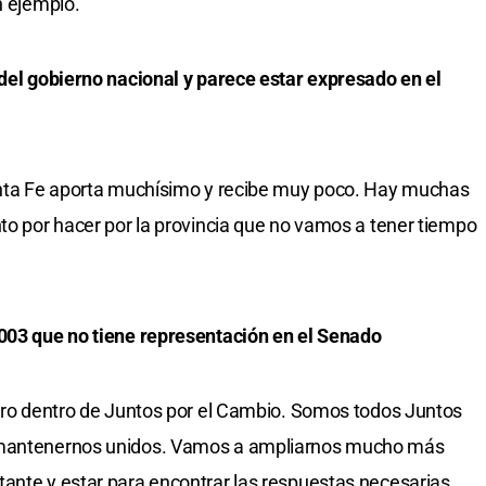
n ejemplo.
 del gobierno nacional y parece estar expresado en el
Santa Fe aporta muchísimo y recibe muy poco. Hay muchas
nto por hacer por la provincia que no vamos a tener tiempo
2003 que no tiene representación en el Senado
 Pro dentro de Juntos por el Cambio. Somos todos Juntos
s mantenernos unidos. Vamos a ampliarnos mucho más
ante y estar para encontrar las respuestas necesarias