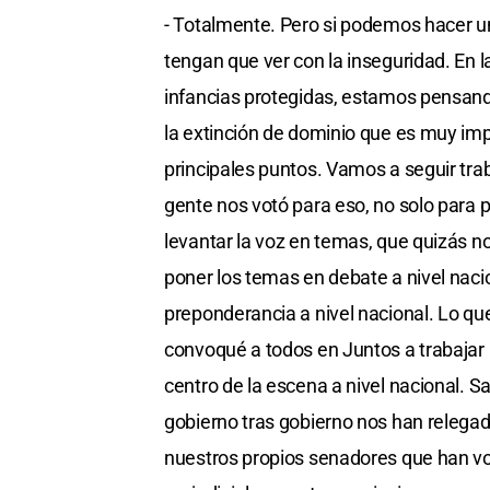
- Totalmente. Pero si podemos hacer u
tengan que ver con la inseguridad. En
infancias protegidas, estamos pensando
la extinción de dominio que es muy imp
principales puntos. Vamos a seguir tra
gente nos votó para eso, no solo para p
levantar la voz en temas, que quizás n
poner los temas en debate a nivel naci
preponderancia a nivel nacional. Lo q
convoqué a todos en Juntos a trabajar
centro de la escena a nivel nacional. S
gobierno tras gobierno nos han relega
nuestros propios senadores que han vot