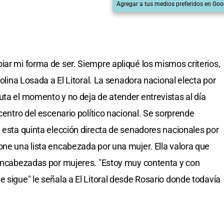
Agregar a tus medios preferidos en Goo
iar mi forma de ser. Siempre apliqué los mismos criterios,
rolina Losada a El Litoral. La senadora nacional electa por
uta el momento y no deja de atender entrevistas al día
 centro del escenario político nacional. Se sorprende
n esta quinta elección directa de senadores nacionales por
one una lista encabezada por una mujer. Ella valora que
 encabezadas por mujeres. "Estoy muy contenta y con
 sigue" le señala a El Litoral desde Rosario donde todavía