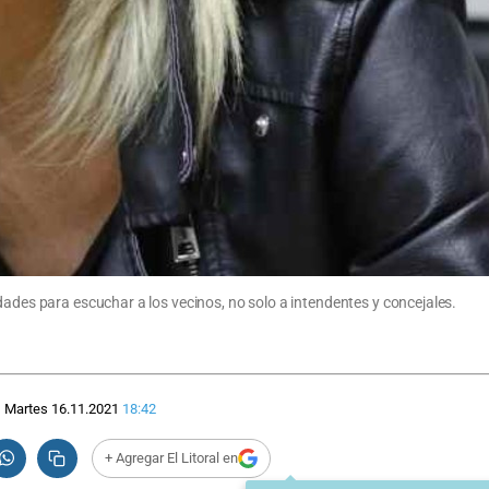
dades para escuchar a los vecinos, no solo a intendentes y concejales.
Martes 16.11.2021
18:42
+ Agregar El Litoral en