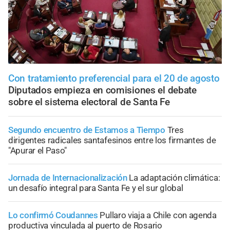
Con tratamiento preferencial para el 20 de agosto
Diputados empieza en comisiones el debate
sobre el sistema electoral de Santa Fe
Segundo encuentro de Estamos a Tiempo
Tres
dirigentes radicales santafesinos entre los firmantes de
"Apurar el Paso"
Jornada de Internacionalización
La adaptación climática:
un desafío integral para Santa Fe y el sur global
Lo confirmó Coudannes
Pullaro viaja a Chile con agenda
productiva vinculada al puerto de Rosario