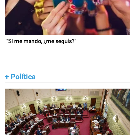
"Si me mando, ¿me seguís?"
+
Política