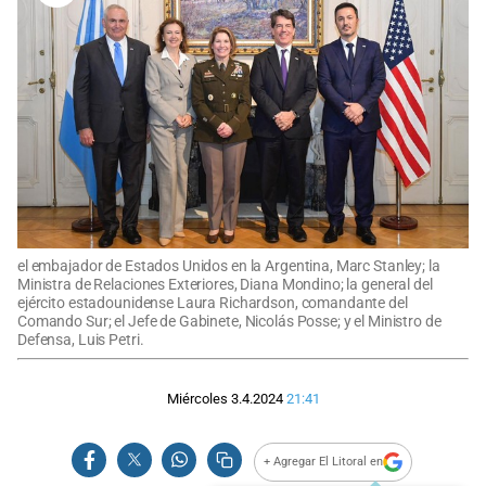
el embajador de Estados Unidos en la Argentina, Marc Stanley; la
Ministra de Relaciones Exteriores, Diana Mondino; la general del
ejército estadounidense Laura Richardson, comandante del
Comando Sur; el Jefe de Gabinete, Nicolás Posse; y el Ministro de
Defensa, Luis Petri.
Miércoles 3.4.2024
21:41
+ Agregar El Litoral en