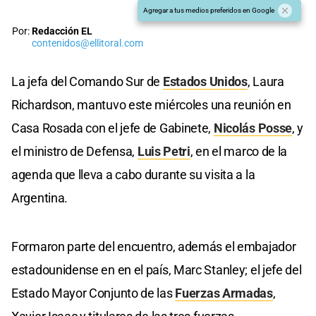
Agregar a tus medios preferidos en Google
Por:
Redacción EL
contenidos@ellitoral.com
La jefa del Comando Sur de
Estados Unidos
, Laura
Richardson, mantuvo este miércoles una reunión en
Casa Rosada con el jefe de Gabinete,
Nicolás Posse
, y
el ministro de Defensa,
Luis Petri
, en el marco de la
agenda que lleva a cabo durante su visita a la
Argentina.
Formaron parte del encuentro, además el embajador
estadounidense en en el país, Marc Stanley; el jefe del
Estado Mayor Conjunto de las
Fuerzas Armadas
,