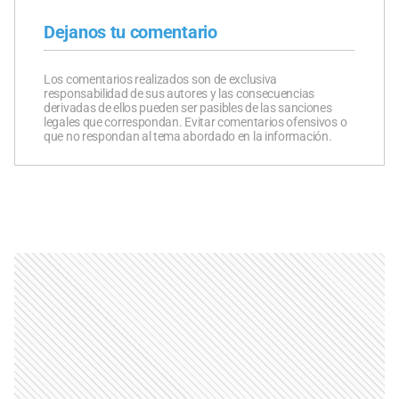
Dejanos tu comentario
Los comentarios realizados son de exclusiva
responsabilidad de sus autores y las consecuencias
derivadas de ellos pueden ser pasibles de las sanciones
legales que correspondan. Evitar comentarios ofensivos o
que no respondan al tema abordado en la información.