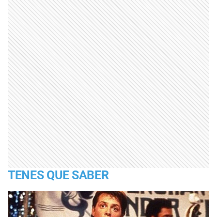
TENES QUE SABER