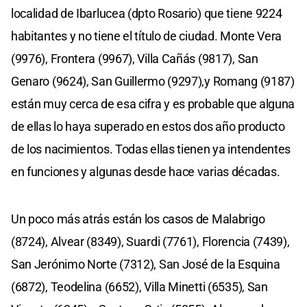
localidad de Ibarlucea (dpto Rosario) que tiene 9224
habitantes y no tiene el título de ciudad. Monte Vera
(9976), Frontera (9967), Villa Cañás (9817), San
Genaro (9624), San Guillermo (9297),y Romang (9187)
están muy cerca de esa cifra y es probable que alguna
de ellas lo haya superado en estos dos año producto
de los nacimientos. Todas ellas tienen ya intendentes
en funciones y algunas desde hace varias décadas.
Un poco más atrás están los casos de Malabrigo
(8724), Alvear (8349), Suardi (7761), Florencia (7439),
San Jerónimo Norte (7312), San José de la Esquina
(6872), Teodelina (6652), Villa Minetti (6535), San