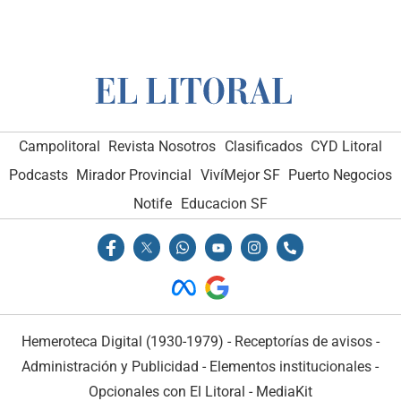
Campolitoral
Revista Nosotros
Clasificados
CYD Litoral
Podcasts
Mirador Provincial
VivíMejor SF
Puerto Negocios
Notife
Educacion SF
Hemeroteca Digital (1930-1979)
-
Receptorías de avisos
-
Administración y Publicidad
-
Elementos institucionales
-
Opcionales con El Litoral
-
MediaKit