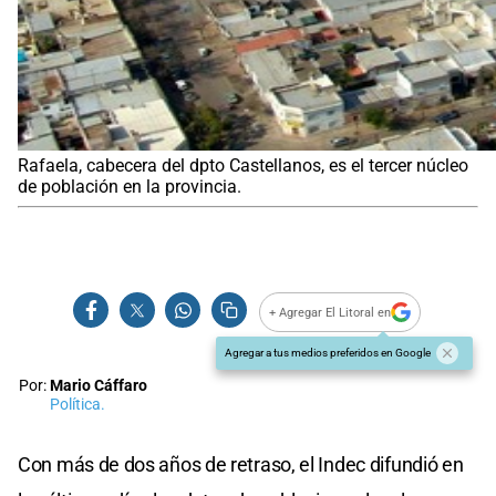
Rafaela, cabecera del dpto Castellanos, es el tercer núcleo
de población en la provincia.
+ Agregar El Litoral en
Agregar a tus medios preferidos en Google
Por:
Mario Cáffaro
Política.
Con más de dos años de retraso, el Indec difundió en