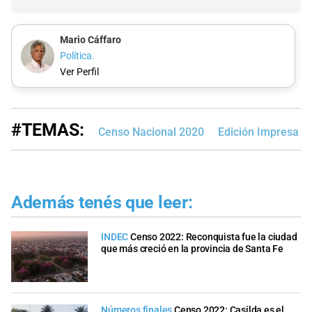
Mario Cáffaro
Política.
Ver Perfil
#TEMAS:
Censo Nacional 2020
Edición Impresa
Además tenés que leer:
INDEC
Censo 2022: Reconquista fue la ciudad
que más creció en la provincia de Santa Fe
Números finales
Censo 2022: Casilda es el