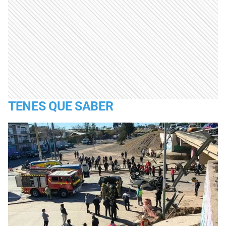
TENES QUE SABER