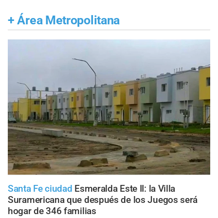
+
Área Metropolitana
Santa Fe ciudad
Esmeralda Este II: la Villa
Suramericana que después de los Juegos será
hogar de 346 familias