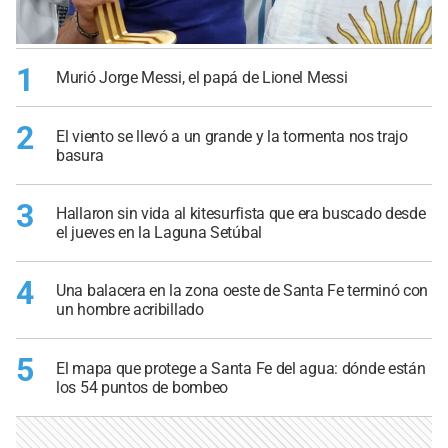
1
Murió Jorge Messi, el papá de Lionel Messi
2
El viento se llevó a un grande y la tormenta nos trajo
basura
3
Hallaron sin vida al kitesurfista que era buscado desde
el jueves en la Laguna Setúbal
4
Una balacera en la zona oeste de Santa Fe terminó con
un hombre acribillado
5
El mapa que protege a Santa Fe del agua: dónde están
los 54 puntos de bombeo