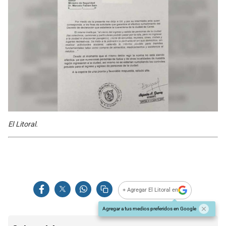
El Litoral.
+ Agregar El Litoral en
Agregar a tus medios preferidos en Google