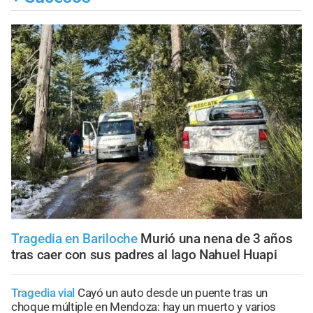
Tragedia en Bariloche
Murió una nena de 3 años
tras caer con sus padres al lago Nahuel Huapi
Tragedia vial
Cayó un auto desde un puente tras un
choque múltiple en Mendoza: hay un muerto y varios