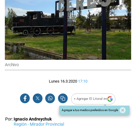
Archivo
Lunes 16.3.2020
17:10
+ Agregar El Litoral en
Agregar a tus medios preferidos en Google
Por:
Ignacio Andreychuk
Región - Mirador Provincial