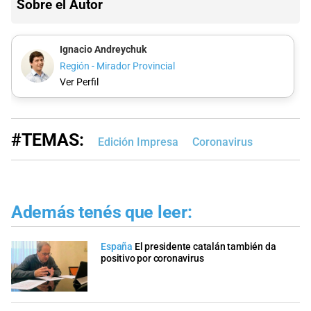
Sobre el Autor
Ignacio Andreychuk
Región - Mirador Provincial
Ver Perfil
#TEMAS:
Edición Impresa
Coronavirus
Además tenés que leer:
España
El presidente catalán también da
positivo por coronavirus