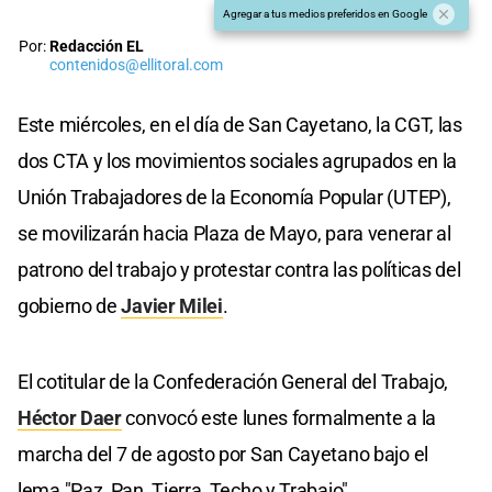
Agregar a tus medios preferidos en Google
Por:
Redacción EL
contenidos@ellitoral.com
Este miércoles, en el día de San Cayetano, la CGT, las
dos CTA y los movimientos sociales agrupados en la
Unión Trabajadores de la Economía Popular (UTEP),
se movilizarán hacia Plaza de Mayo, para venerar al
patrono del trabajo y protestar contra las políticas del
gobierno de
Javier Milei
.
El cotitular de la Confederación General del Trabajo,
Héctor Daer
convocó este lunes formalmente a la
marcha del 7 de agosto por San Cayetano bajo el
lema "Paz, Pan, Tierra, Techo y Trabajo".