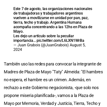
Este 7 de agosto, las organizaciones nacionales
de trabajadoras y trabajadores argentinos
vuelven a movilizarse en unidad por pan, paz,
tierra, techo y trabajo. Argentina Humana
acompaña concentrando a las 12hs en Plaza de
Mayo.
Les dejo un artículo sobre la peculiar
importancia…
pic.twitter.com/L6LXN1WrBa
— Juan Grabois (@JuanGrabois)
August 5,
2024
También uso las redes para convocar la integrante de
Madres de Plaza de Mayo "Taty" Almeida: "El hambres
no espera, el hambre es un crimen. Además, en
rechazo a este Gobierno negacionista, -que solo nos
propone miseria planificada-, vamos a la Plaza de
Mayo por Memoria, Verdad y Justicia, Tierra, Techo y