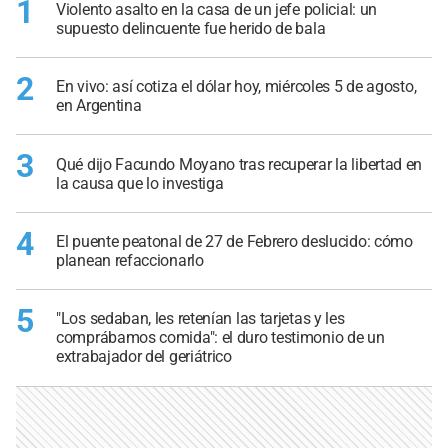
1
Violento asalto en la casa de un jefe policial: un
supuesto delincuente fue herido de bala
2
En vivo: así cotiza el dólar hoy, miércoles 5 de agosto,
en Argentina
3
Qué dijo Facundo Moyano tras recuperar la libertad en
la causa que lo investiga
4
El puente peatonal de 27 de Febrero deslucido: cómo
planean refaccionarlo
5
"Los sedaban, les retenían las tarjetas y les
comprábamos comida": el duro testimonio de un
extrabajador del geriátrico