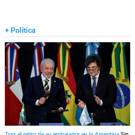
+
Política
Tras el retiro de su embajador en la Argentina
Sin