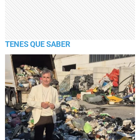
TENES QUE SABER