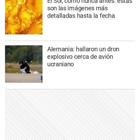
El Sol, como nunca antes: estas
son las imágenes más
detalladas hasta la fecha
Alemania: hallaron un dron
explosivo cerca de avión
ucraniano