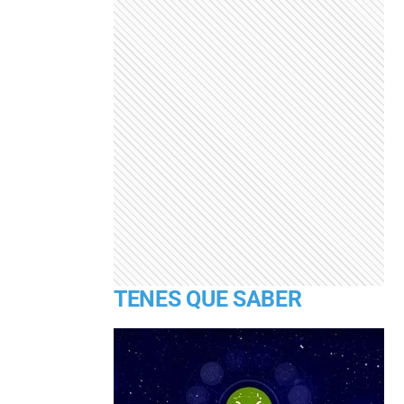
TENES QUE SABER