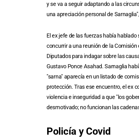
y se va a seguir adaptando a las circu
una apreciación personal de Sarnaglia",
El ex jefe de las fuerzas había hablado 
concurrir a una reunión de la Comisión
Diputados para indagar sobre las causas 
Gustavo Ponce Asahad. Sarnaglia había 
"sarna" aparecía en un listado de comi
protección. Tras ese encuentro, el ex c
violencia e inseguridad a que "los gober
desmotivado; no funcionan las cadena
Policía y Covid