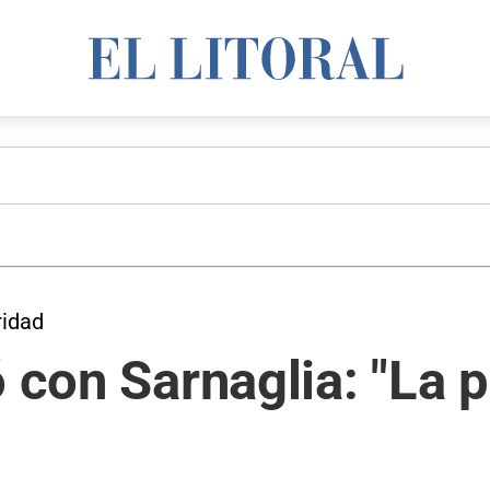
ridad
 con Sarnaglia: "La p