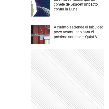
cohete de SpaceX impactó
contra la Luna
A cuánto asciende el fabuloso
pozo acumulado para el
próximo sorteo del Quini 6