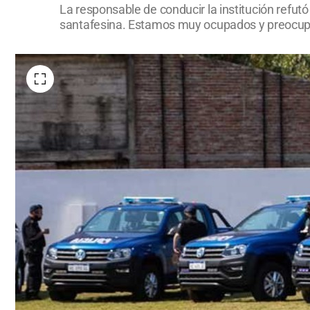
La responsable de conducir la institución refu
santafesina. Estamos muy ocupados y preocupa