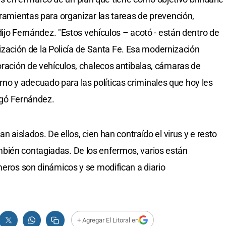
rramientas para organizar las tareas de prevención,
 dijo Fernández. "Estos vehículos – acotó - están dentro de
ción de la Policía de Santa Fe. Esa modernización
poración de vehículos, chalecos antibalas, cámaras de
o y adecuado para las políticas criminales que hoy les
regó Fernández.
an aislados. De ellos, cien han contraído el virus y e resto
bién contagiadas. De los enfermos, varios están
meros son dinámicos y se modifican a diario
+ Agregar El Litoral en