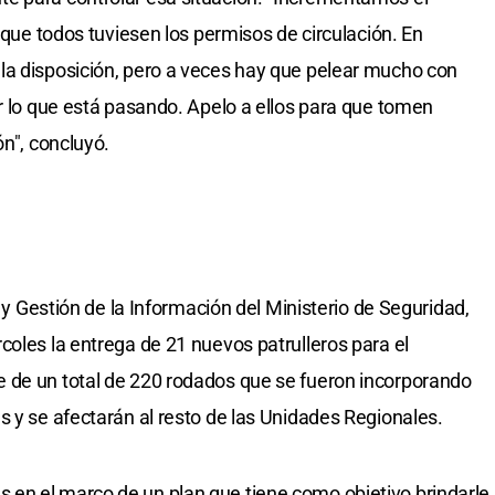
r que todos tuviesen los permisos de circulación. En
la disposición, pero a veces hay que pelear mucho con
er lo que está pasando. Apelo a ellos para que tomen
ón", concluyó.
a y Gestión de la Información del Ministerio de Seguridad,
coles la entrega de 21 nuevos patrulleros para el
 de un total de 220 rodados que se fueron incorporando
s y se afectarán al resto de las Unidades Regionales.
en el marco de un plan que tiene como objetivo brindarle