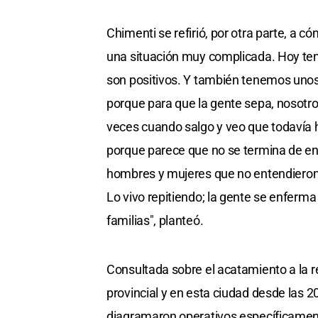
Chimenti se refirió, por otra parte, a 
una situación muy complicada. Hoy ten
son positivos. Y también tenemos unos 
porque para que la gente sepa, nosotr
veces cuando salgo y veo que todavía 
porque parece que no se termina de en
hombres y mujeres que no entendieron 
Lo vivo repitiendo; la gente se enferm
familias", planteó.
Consultada sobre el acatamiento a la re
provincial y en esta ciudad desde las 2
diagramaron operativos específicament