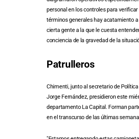
personal en los controles para verifica
términos generales hay acatamiento a 
cierta gente a la que le cuesta entend
conciencia de la gravedad de la situaci
Patrulleros
Chimenti, junto al secretario de Polític
Jorge Fernández, presidieron este miér
departamento La Capital. Forman parte
en el transcurso de las últimas semana
"Estamos entregando estas camionetas 