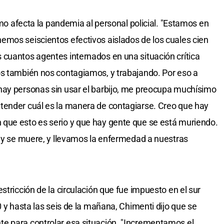
cómo afecta la pandemia al personal policial. "Estamos en
emos seiscientos efectivos aislados de los cuales cien
cuantos agentes internados en una situación crítica
os también nos contagiamos, y trabajando. Por eso a
hay personas sin usar el barbijo, me preocupa muchísimo
tender cuál es la manera de contagiarse. Creo que hay
que esto es serio y que hay gente que se está muriendo.
a y se muere, y llevamos la enfermedad a nuestras
stricción de la circulación que fue impuesto en el sur
0 y hasta las seis de la mañana, Chimenti dijo que se
e para controlar esa situación. "Incrementamos el