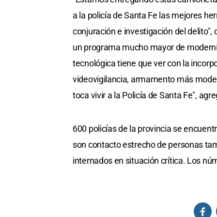
a la policía de Santa Fe las mejores he
conjuración e investigación del delito",
un programa mucho mayor de moderniza
tecnológica tiene que ver con la incor
videovigilancia, armamento más modern
toca vivir a la Policía de Santa Fe", ag
600 policías de la provincia se encuentr
son contacto estrecho de personas tam
internados en situación crítica. Los nú