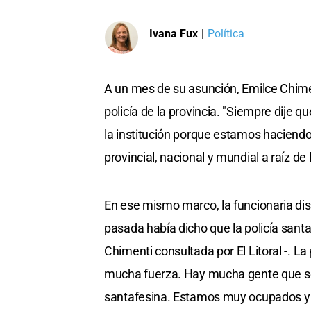
Ivana Fux
|
Política
A un mes de su asunción, Emilce Chimenti
policía de la provincia. "Siempre dije 
la institución porque estamos haciend
provincial, nacional y mundial a raíz de
En ese mismo marco, la funcionaria disi
pasada había dicho que la policía sant
Chimenti consultada por El Litoral -. L
mucha fuerza. Hay mucha gente que se 
santafesina. Estamos muy ocupados y 