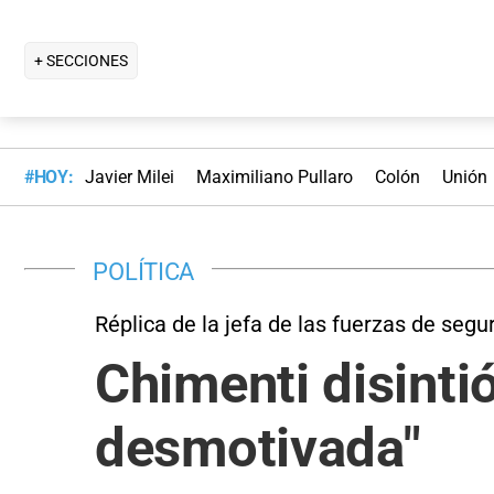
+ SECCIONES
#HOY:
Javier Milei
Maximiliano Pullaro
Colón
Unión
POLÍTICA
Réplica de la jefa de las fuerzas de segu
Chimenti disintió
desmotivada"