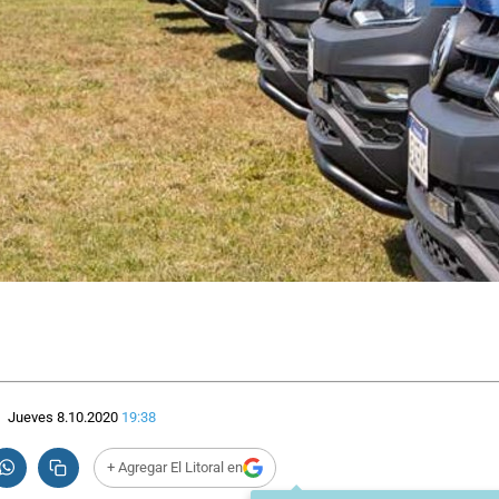
Jueves 8.10.2020
19:38
+ Agregar El Litoral en