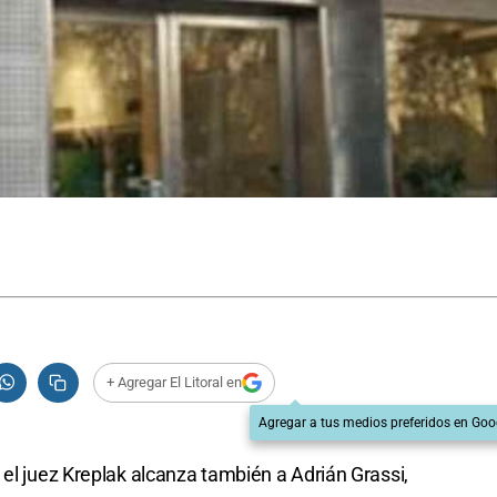
+ Agregar El Litoral en
Agregar a tus medios preferidos en Goo
 el juez Kreplak alcanza también a Adrián Grassi,