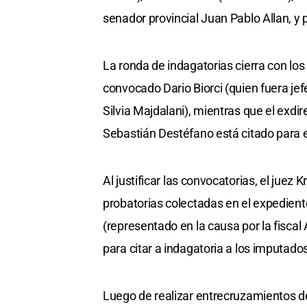
senador provincial Juan Pablo Allan, y p
La ronda de indagatorias cierra con los
convocado Dario Biorci (quien fuera jef
Silvia Majdalani), mientras que el exd
Sebastián Destéfano está citado para e
Al justificar las convocatorias, el jue
probatorias colectadas en el expediente
(representado en la causa por la fisca
para citar a indagatoria a los imputad
Luego de realizar entrecruzamientos d