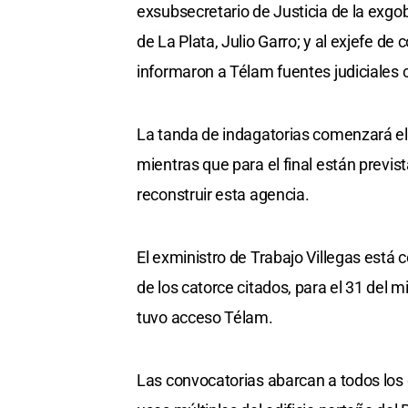
exsubsecretario de Justicia de la exgo
de La Plata, Julio Garro; y al exjefe de
informaron a Télam fuentes judiciales 
La tanda de indagatorias comenzará el
mientras que para el final están previs
reconstruir esta agencia.
El exministro de Trabajo Villegas está
de los catorce citados, para el 31 del 
tuvo acceso Télam.
Las convocatorias abarcan a todos los q