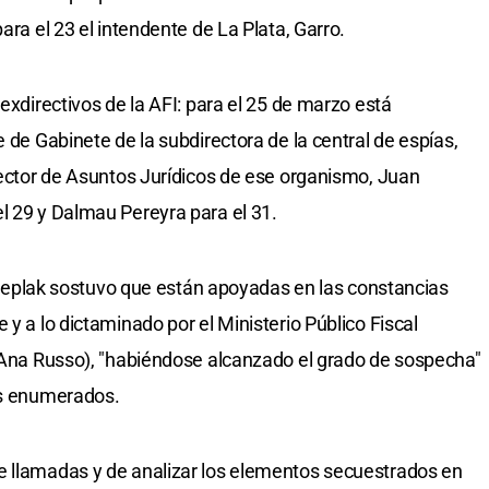
ara el 23 el intendente de La Plata, Garro.
 exdirectivos de la AFI: para el 25 de marzo está
e de Gabinete de la subdirectora de la central de espías,
irector de Asuntos Jurídicos de ese organismo, Juan
l 29 y Dalmau Pereyra para el 31.
z Kreplak sostuvo que están apoyadas en las constancias
 y a lo dictaminado por el Ministerio Público Fiscal
l Ana Russo), "habiéndose alcanzado el grado de sospecha"
os enumerados.
e llamadas y de analizar los elementos secuestrados en