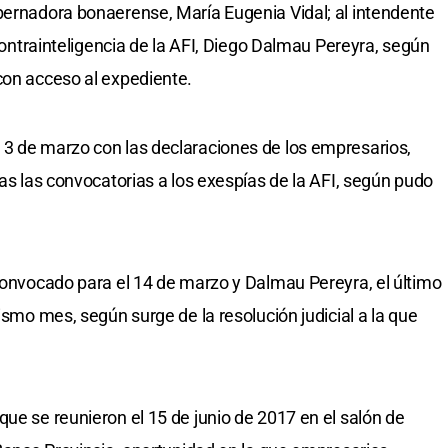
bernadora bonaerense, María Eugenia Vidal; al intendente
 contrainteligencia de la AFI, Diego Dalmau Pereyra, según
con acceso al expediente.
 3 de marzo con las declaraciones de los empresarios,
tas las convocatorias a los exespías de la AFI, según pudo
 convocado para el 14 de marzo y Dalmau Pereyra, el último
mismo mes, según surge de la resolución judicial a la que
ue se reunieron el 15 de junio de 2017 en el salón de