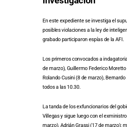
Investigación
En este expediente se investiga el sup
posibles violaciones a la ley de inteli
grabado participaron espías de la AFI.
Los primeros convocados a indagatoria
de marzo), Guillermo Federico Moretto 
Rolando Cusini (8 de marzo), Bernardo
todos a las 10.30.
La tanda de los exfuncionarios del gob
Villegas y sigue luego con el exministr
marzo), Adrián Grassi (17 de marzo); 