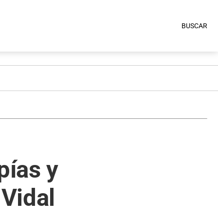
BUSCAR
pías y
 Vidal