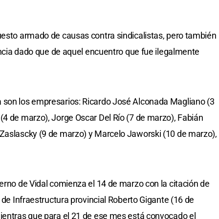
uesto armado de causas contra sindicalistas, pero también
gencia dado que de aquel encuentro que fue ilegalmente
 son los empresarios: Ricardo José Alconada Magliano (3
(4 de marzo), Jorge Oscar Del Río (7 de marzo), Fabián
 Zaslascky (9 de marzo) y Marcelo Jaworski (10 de marzo),
ierno de Vidal comienza el 14 de marzo con la citación de
o de Infraestructura provincial Roberto Gigante (16 de
mientras que para el 21 de ese mes está convocado el