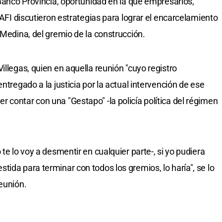
 Banco Provincia, oportunidad en la que empresarios,
 AFI discutieron estrategias para lograr el encarcelamiento
 Medina, del gremio de la construcción.
illegas, quien en aquella reunión "cuyo registro
ntregado a la justicia por la actual intervención de ese
 contar con una "Gestapo" -la policía política del régimen
te lo voy a desmentir en cualquier parte-, si yo pudiera
ida para terminar con todos los gremios, lo haría", se lo
eunión.