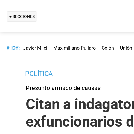
+ SECCIONES
#HOY:
Javier Milei
Maximiliano Pullaro
Colón
Unión
POLÍTICA
Presunto armado de causas
Citan a indagato
exfuncionarios d