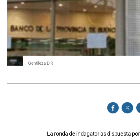
Gentileza D.R
La ronda de indagatorias dispuesta por