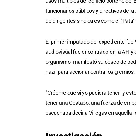
usos múltiples del edificio porteño del
funcionarios públicos y directivos de la
de dirigentes sindicales como el "Pata"
El primer imputado del expediente fue V
audiovisual fue encontrado en la AFI y e
organismo- manifestó su deseo de poder
nazi- para accionar contra los gremios.
"Créeme que si yo pudiera tener -y esto 
tener una Gestapo, una fuerza de embest
escuchaba decir a Villegas en aquella r