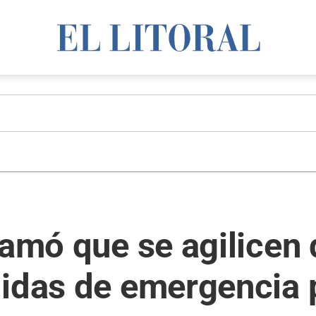
lamó que se agilicen
didas de emergencia 