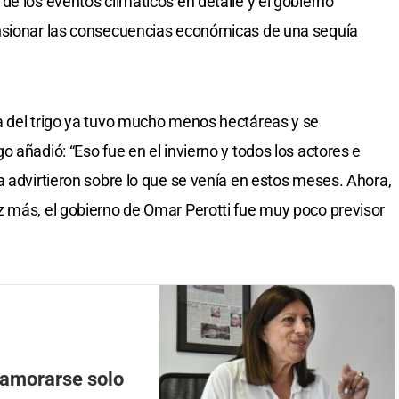
de los eventos climáticos en detalle y el gobierno
nsionar las consecuencias económicas de una sequía
a del trigo ya tuvo mucho menos hectáreas y se
 añadió: “Eso fue en el invierno y todos los actores e
a advirtieron sobre lo que se venía en estos meses. Ahora,
z más, el gobierno de Omar Perotti fue muy poco previsor
namorarse solo