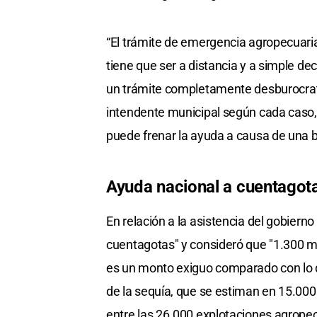
“El trámite de emergencia agropecuaria
tiene que ser a distancia y a simple d
un trámite completamente desburocrat
intendente municipal según cada caso,
puede frenar la ayuda a causa de una bu
Ayuda nacional a cuentagot
En relación a la asistencia del gobierno
cuentagotas" y consideró que "1.300 mi
es un monto exiguo comparado con lo qu
de la sequía, que se estiman en 15.000 
entre las 26.000 explotaciones agropec