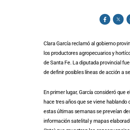
Clara García reclamó al gobierno provin
los productores agropecuarios y hortíco
de Santa Fe. La diputada provincial fu
de definir posibles líneas de acción a s
En primer lugar, García consideró que 
hace tres años que se viene hablando d
estas últimas semanas se preveían de
información satelital y mapas elaborad