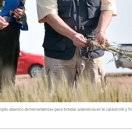
mplio abanico de herramientas para brindar asistencia en la catástrofe y f