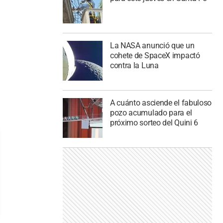
La NASA anunció que un
cohete de SpaceX impactó
contra la Luna
A cuánto asciende el fabuloso
pozo acumulado para el
próximo sorteo del Quini 6