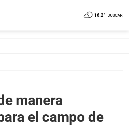
16.2°
BUSCAR
 de manera
para el campo de