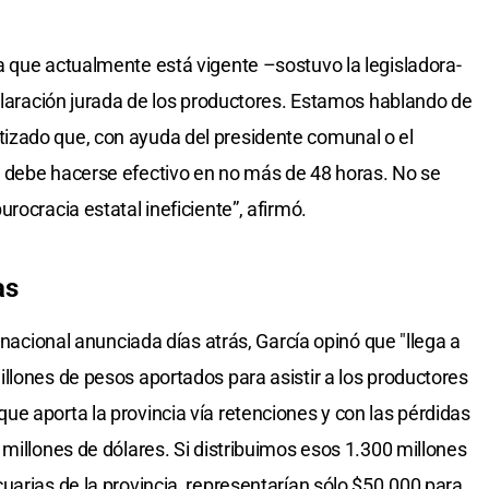
 que actualmente está vigente –sostuvo la legisladora-
eclaración jurada de los productores. Estamos hablando de
izado que, con ayuda del presidente comunal o el
 debe hacerse efectivo en no más de 48 horas. No se
rocracia estatal ineficiente”, afirmó.
as
 nacional anunciada días atrás, García opinó que "llega a
llones de pesos aportados para asistir a los productores
e aporta la provincia vía retenciones y con las pérdidas
millones de dólares. Si distribuimos esos 1.300 millones
uarias de la provincia, representarían sólo $50.000 para