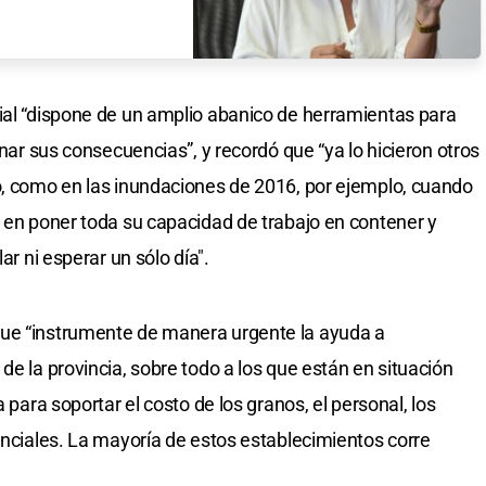
ial “dispone de un amplio abanico de herramientas para
enar sus consecuencias”, y recordó que “ya lo hicieron otros
o, como en las inundaciones de 2016, por ejemplo, cuando
ó en poner toda su capacidad de trabajo en contener y
ar ni esperar un sólo día".
que “instrumente de manera urgente la ayuda a
de la provincia, sobre todo a los que están en situación
a para soportar el costo de los granos, el personal, los
inciales. La mayoría de estos establecimientos corre