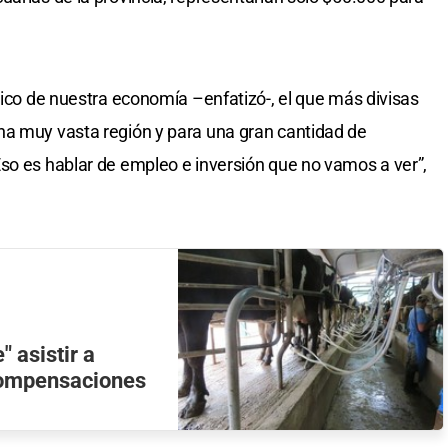
mico de nuestra economía –enfatizó-, el que más divisas
na muy vasta región y para una gran cantidad de
so es hablar de empleo e inversión que no vamos a ver”,
" asistir a
compensaciones