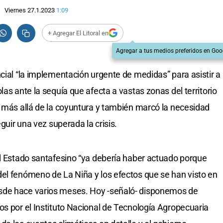
Viernes 27.1.2023
1:09
+ Agregar El Litoral en
Agregar a tus medios preferidos en Goo
cial “la implementación urgente de medidas” para asistir a
las ante la sequía que afecta a vastas zonas del territorio
e más allá de la coyuntura y también marcó la necesidad
eguir una vez superada la crisis.
el Estado santafesino “ya debería haber actuado porque
el fenómeno de La Niña y los efectos que se han visto en
sde hace varios meses. Hoy -señaló- disponemos de
os por el Instituto Nacional de Tecnología Agropecuaria