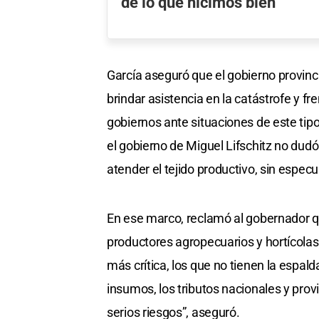
de lo que hicimos bien"
García aseguró que el gobierno provinc
brindar asistencia en la catástrofe y fr
gobiernos ante situaciones de este tip
el gobierno de Miguel Lifschitz no dud
atender el tejido productivo, sin especul
En ese marco, reclamó al gobernador 
productores agropecuarios y hortícolas 
más crítica, los que no tienen la espald
insumos, los tributos nacionales y prov
serios riesgos”, aseguró.