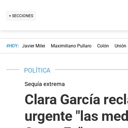
+ SECCIONES
#HOY:
Javier Milei
Maximiliano Pullaro
Colón
Unión
POLÍTICA
Sequía extrema
Clara García rec
urgente "las me