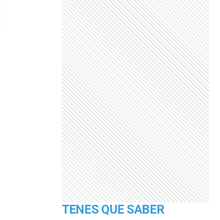
TENES QUE SABER