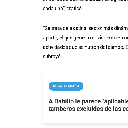
cada una”, graficó.
“Se trata de asistir al sector más diná
aporta, el que genera movimiento en u
actividades que se nutren del campo. E
subrayó.
MIRÁ TAMBIÉN
A Bahillo le parece "aplicable
tamberos excluidos de las 