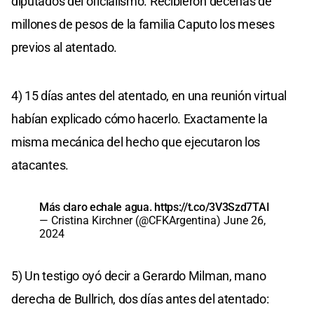
diputados del oficialismo. Recibieron decenas de
millones de pesos de la familia Caputo los meses
previos al atentado.
4) 15 días antes del atentado, en una reunión virtual
habían explicado cómo hacerlo. Exactamente la
misma mecánica del hecho que ejecutaron los
atacantes.
Más claro echale agua.
https://t.co/3V3Szd7TAI
— Cristina Kirchner (@CFKArgentina)
June 26,
2024
5) Un testigo oyó decir a Gerardo Milman, mano
derecha de Bullrich, dos días antes del atentado: