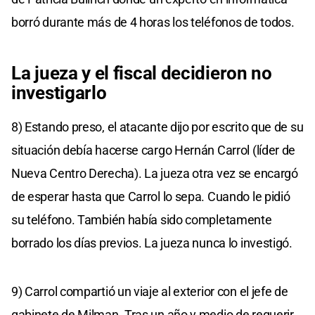
borró durante más de 4 horas los teléfonos de todos.
La jueza y el fiscal decidieron no
investigarlo
8) Estando preso, el atacante dijo por escrito que de su
situación debía hacerse cargo Hernán Carrol (líder de
Nueva Centro Derecha). La jueza otra vez se encargó
de esperar hasta que Carrol lo sepa. Cuando le pidió
su teléfono. También había sido completamente
borrado los días previos. La jueza nunca lo investigó.
9) Carrol compartió un viaje al exterior con el jefe de
gabinete de Milman. Tras un año y medio de requerir