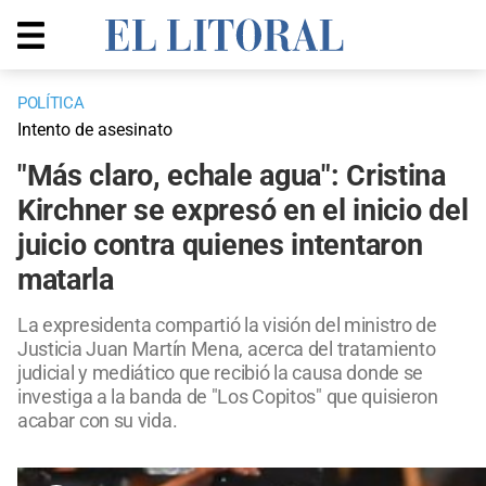
POLÍTICA
Intento de asesinato
"Más claro, echale agua": Cristina
Kirchner se expresó en el inicio del
juicio contra quienes intentaron
matarla
La expresidenta compartió la visión del ministro de
Justicia Juan Martín Mena, acerca del tratamiento
judicial y mediático que recibió la causa donde se
investiga a la banda de "Los Copitos" que quisieron
acabar con su vida.