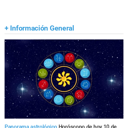
+
Información General
Panorama astrológico
Horóscopo de hoy 10 de