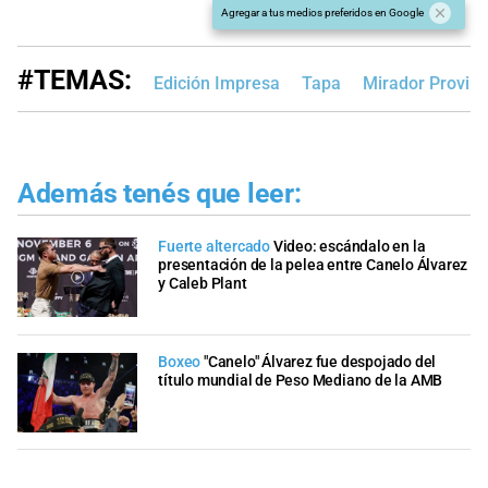
Agregar a tus medios preferidos en Google
#TEMAS:
Edición Impresa
Tapa
Mirador Provinc
Además tenés que leer:
Fuerte altercado
Video: escándalo en la
presentación de la pelea entre Canelo Álvarez
y Caleb Plant
Boxeo
"Canelo" Álvarez fue despojado del
título mundial de Peso Mediano de la AMB