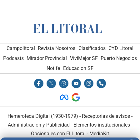
Campolitoral
Revista Nosotros
Clasificados
CYD Litoral
Podcasts
Mirador Provincial
VivíMejor SF
Puerto Negocios
Notife
Educacion SF
Hemeroteca Digital (1930-1979)
-
Receptorías de avisos
-
Administración y Publicidad
-
Elementos institucionales
-
Opcionales con El Litoral
-
MediaKit