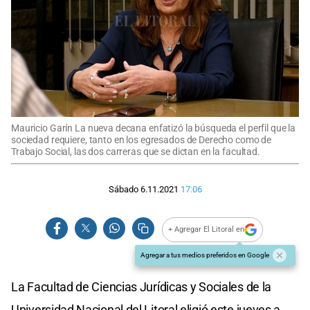
Mauricio Garín La nueva decana enfatizó la búsqueda el perfil que la
sociedad requiere, tanto en los egresados de Derecho como de
Trabajo Social, las dos carreras que se dictan en la facultad.
Sábado 6.11.2021
17:06
+ Agregar El Litoral en
Agregar a tus medios preferidos en Google
La Facultad de Ciencias Jurídicas y Sociales de la
Universidad Nacional del Litoral eligió este jueves a