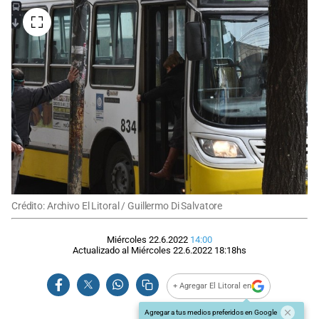
Crédito: Archivo El Litoral / Guillermo Di Salvatore
Miércoles 22.6.2022
14:00
Actualizado al
Miércoles 22.6.2022
18:18
hs
+ Agregar El Litoral en
Agregar a tus medios preferidos en Google