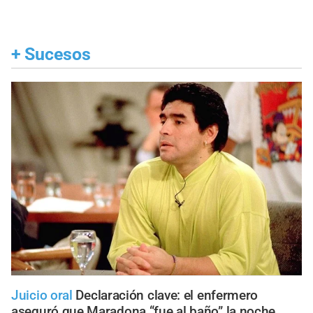
+
Sucesos
Juicio oral
Declaración clave: el enfermero
aseguró que Maradona “fue al baño” la noche