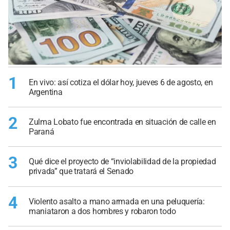
1
En vivo: así cotiza el dólar hoy, jueves 6 de agosto, en
Argentina
2
Zulma Lobato fue encontrada en situación de calle en
Paraná
3
Qué dice el proyecto de “inviolabilidad de la propiedad
privada” que tratará el Senado
4
Violento asalto a mano armada en una peluquería:
maniataron a dos hombres y robaron todo