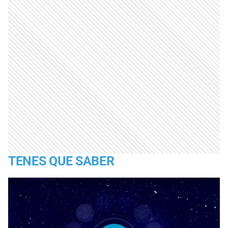
TENES QUE SABER