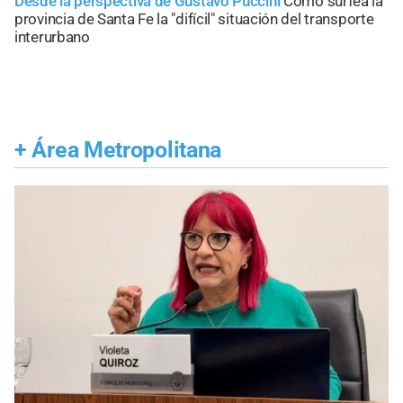
Desde la perspectiva de Gustavo Puccini
Cómo surfea la
provincia de Santa Fe la "difícil" situación del transporte
interurbano
+
Área Metropolitana