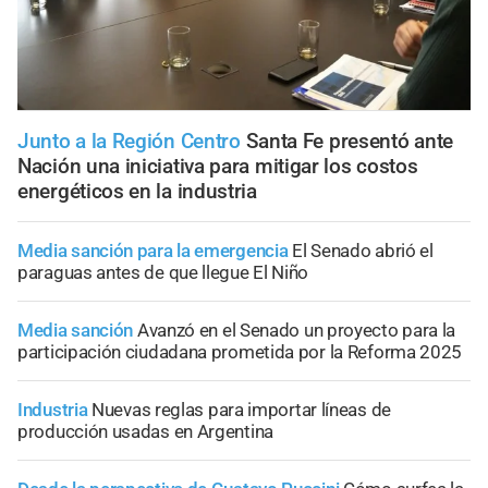
Junto a la Región Centro
Santa Fe presentó ante
Nación una iniciativa para mitigar los costos
energéticos en la industria
Media sanción para la emergencia
El Senado abrió el
paraguas antes de que llegue El Niño
Media sanción
Avanzó en el Senado un proyecto para la
participación ciudadana prometida por la Reforma 2025
Industria
Nuevas reglas para importar líneas de
producción usadas en Argentina