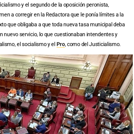
icialismo y el segundo de la oposición peronista,
men a corregir en la Redactora que le ponía límites a la
exto que obligaba a que toda nueva tasa municipal deba
un nuevo servicio, lo que cuestionaban intendentes y
lismo, el socialismo y el
Pro
, como del Justicialismo.