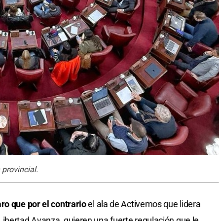
provincial.
ro que por el contrario
el ala de Activemos que lidera
ibertad Avanza, quieren una fuerte regulación que le