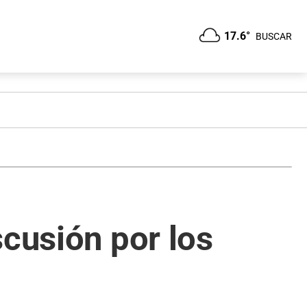
17.6°
BUSCAR
scusión por los