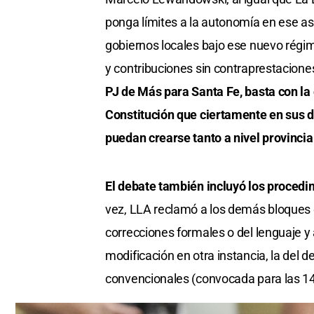
ponga límites a la autonomía en ese as
gobiernos locales bajo ese nuevo régi
y contribuciones sin contraprestacione
PJ de Más para Santa Fe, basta con la e
Constitución que ciertamente en sus d
puedan crearse tanto a nivel provinci
El debate también incluyó los procedi
vez, LLA reclamó a los demás bloques 
correcciones formales o del lenguaje y
modificación en otra instancia, la del d
convencionales (convocada para las 14