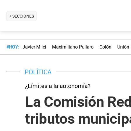
+ SECCIONES
#HOY:
Javier Milei
Maximiliano Pullaro
Colón
Unión
POLÍTICA
¿Límites a la autonomía?
La Comisión Reda
tributos municip