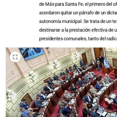
de Más para Santa Fe, el primero del of
acordaron quitar un párrafo de un dicta
autonomía municipal. Se trata de un t
destinarse a la prestación efectiva de 
presidentes comunales, tanto del radica