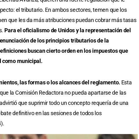
pecto: el tributario. En ambos sectores, temen que los
men que les da más atribuciones puedan cobrar más tasas
s.
Para el oficialismo de Unidos y la representación del
nunciación de los principios tributarios de la
efiniciones buscan cierto orden en los impuestos que
al como municipal.
mientos, las formas o los alcances del reglamento.
Esta
que la Comisión Redactora no pueda apartarse de las
 advirtió que suprimir todo un concepto requería de una
ebate definitivo en las sesiones de todos los
).