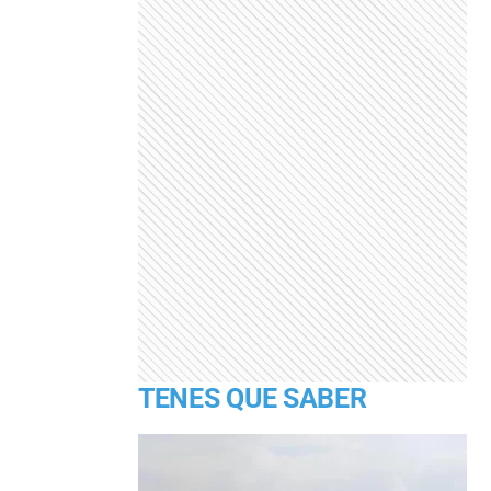
TENES QUE SABER