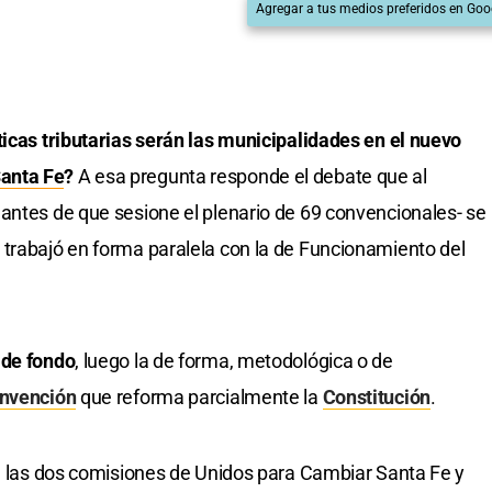
Agregar a tus medios preferidos en Goo
ticas tributarias serán las municipalidades en el nuevo
anta Fe
?
A esa pregunta responde el debate que al
antes de que sesione el plenario de 69 convencionales- se
trabajó en forma paralela con la de Funcionamiento del
 de fondo
, luego la de forma, metodológica o de
nvención
que reforma parcialmente la
Constitución
.
en las dos comisiones de Unidos para Cambiar Santa Fe y