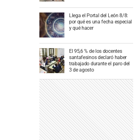
Llega el Portal del León 8/8:
por qué es una fecha especial
y qué hacer
El 95,6 % de los docentes
santafesinos declaró haber
trabajado durante el paro del
3 de agosto