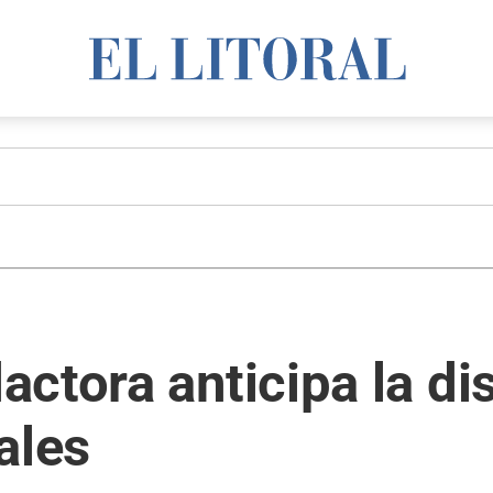
ctora anticipa la di
ales