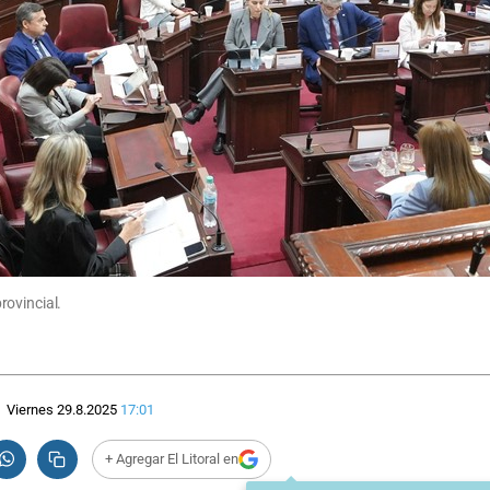
rovincial.
Viernes 29.8.2025
17:01
+ Agregar El Litoral en