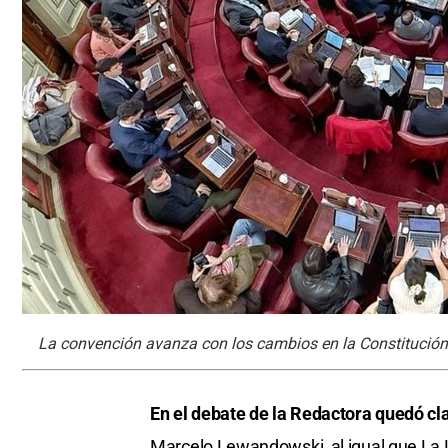
La convención avanza con los cambios en la Constitución 
En el debate de la Redactora quedó cla
Marcelo Lewandowski, al igual que La L