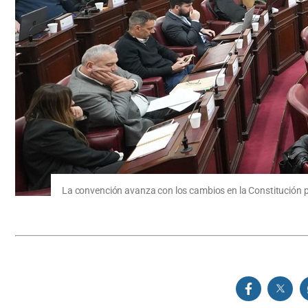
La convención avanza con los cambios en la Constitución p