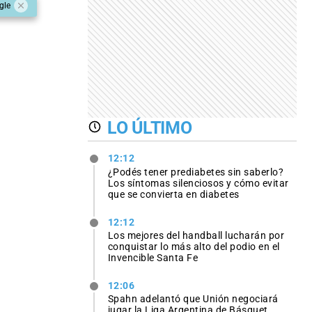
gle
LO ÚLTIMO
12:12
¿Podés tener prediabetes sin saberlo?
Los síntomas silenciosos y cómo evitar
que se convierta en diabetes
12:12
Los mejores del handball lucharán por
conquistar lo más alto del podio en el
Invencible Santa Fe
12:06
Spahn adelantó que Unión negociará
jugar la Liga Argentina de Básquet