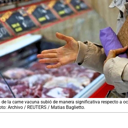
cio de la carne vacuna subió de manera significativa respecto a o
Foto: Archivo / REUTERS / Matias Baglietto.