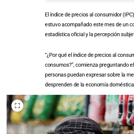
El índice de precios al consumidor (IP
estuvo acompañado este mes de un com
estadística oficial y la percepción subje
“¿Por qué el índice de precios al consu
consumos?”, comienza preguntando el e
personas puedan expresar sobre la medi
desprenden de la economía doméstica