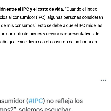
ión entre el IPC y el costo de vida
. “Cuando el Indec
recios al consumidor (IPC), algunas personas consideran
s de mis consumos’. Esto se debe a que el IPC mide las
 un conjunto de bienes y servicios representativos de
traño que coincidiera con el consumo de un hogar en