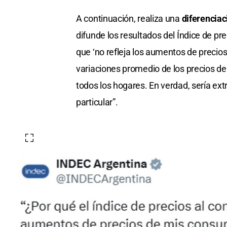
A continuación, realiza una
diferenciac
difunde los resultados del Índice de p
que ‘no refleja los aumentos de precio
variaciones promedio de los precios de
todos los hogares. En verdad, sería ex
particular”.