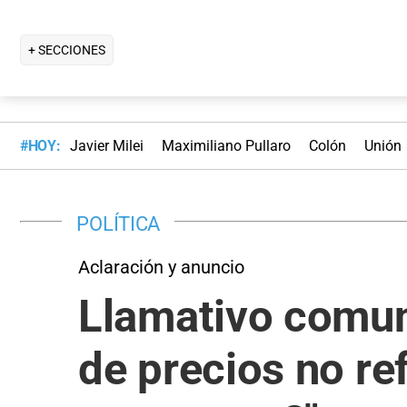
+ SECCIONES
#HOY:
Javier Milei
Maximiliano Pullaro
Colón
Unión
POLÍTICA
Aclaración y anuncio
Llamativo comuni
de precios no re