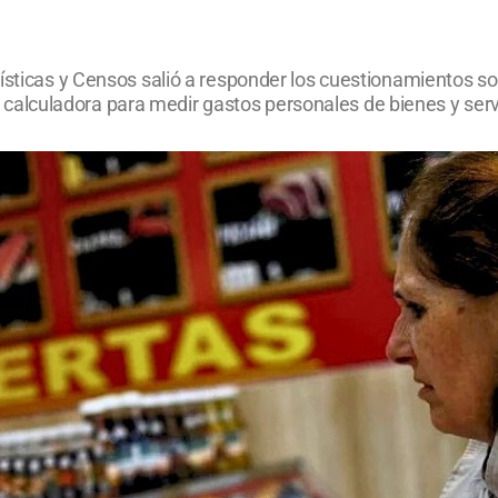
ísticas y Censos salió a responder los cuestionamientos sobr
lculadora para medir gastos personales de bienes y serv