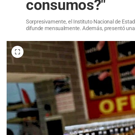
consumos?"
Sorpresivamente, el Instituto Nacional de Estad
difunde mensualmente. Además, presentó una ca