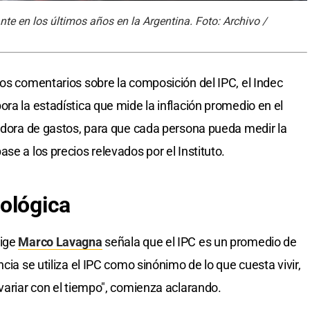
te en los últimos años en la Argentina. Foto: Archivo /
los comentarios sobre la composición del IPC, el Indec
ra la estadística que mide la inflación promedio en el
ladora de gastos, para que cada persona pueda medir la
se a los precios relevados por el Instituto.
ológica
rige
Marco Lavagna
señala que el IPC es un promedio de
cia se utiliza el IPC como sinónimo de lo que cuesta vivir,
variar con el tiempo", comienza aclarando.