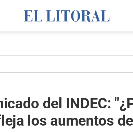
cado del INDEC: "¿P
fleja los aumentos d