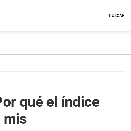
BUSCAR
or qué el índice
e mis