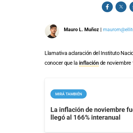
Mauro L. Muñoz
|
maurom@ellit
Llamativa aclaración del Instituto Naci
conocer que la
inflación
de noviembre 
MIRÁ TAMBIÉN
La inflación de noviembre fu
llegó al 166% interanual