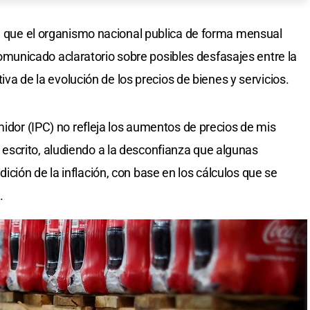
C) que el organismo nacional publica de forma mensual
unicado aclaratorio sobre posibles desfasajes entre la
tiva de la evolución de los precios de bienes y servicios.
midor (IPC) no refleja los aumentos de precios de mis
scrito, aludiendo a la desconfianza que algunas
ción de la inflación, con base en los cálculos que se
.