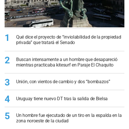
1
Qué dice el proyecto de “inviolabilidad de la propiedad
privada” que tratará el Senado
2
Buscan intensamente a un hombre que desapareció
mientras practicaba kitesurf en Paraje El Chaquito
3
Unión, con vientos de cambio y dos “bombazos”
4
Uruguay tiene nuevo DT tras la salida de Bielsa
5
Un hombre fue ejecutado de un tiro en la espalda en la
zona noroeste de la ciudad