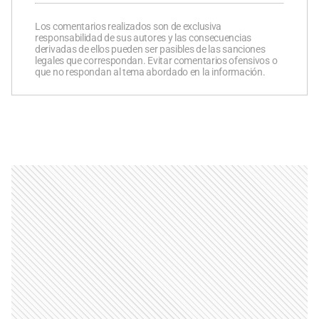
Los comentarios realizados son de exclusiva
responsabilidad de sus autores y las consecuencias
derivadas de ellos pueden ser pasibles de las sanciones
legales que correspondan. Evitar comentarios ofensivos o
que no respondan al tema abordado en la información.