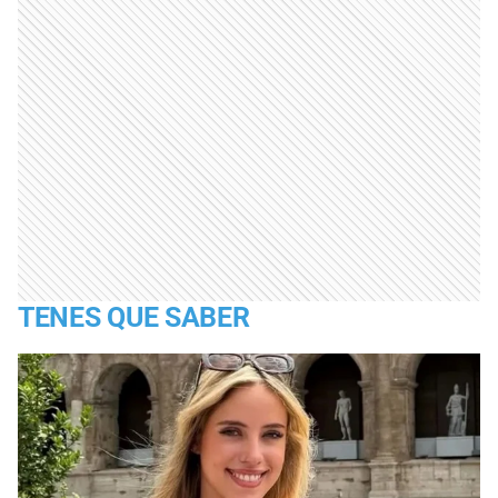
TENES QUE SABER