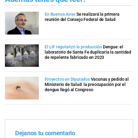
En Buenos Aires
Se realizará la primera
reunión del Consejo Federal de Salud
El LIF regularizó la producción
Dengue: el
laboratorio de Santa Fe duplicaría la cantidad
de repelente fabricado en 2023
Proyectos en Diputados
Vacunas y pedido al
Ministerio de Salud: la preocupación por el
dengue llegó al Congreso
Dejanos tu comentario