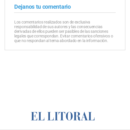
Dejanos tu comentario
Los comentarios realizados son de exclusiva
responsabilidad de sus autores y las consecuencias
derivadas de ellos pueden ser pasibles de las sanciones
legales que correspondan. Evitar comentarios ofensivos o
que no respondan al tema abordado en la información.