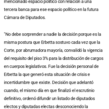
mencionado espacio político con relación a una
tercera banca para ese espacio político en la futura
Cámara de Diputados.
"No debe sorprender a nadie la decisión porque es la
misma postura que Erbetta sostuvo cada vez que la
Corte, por abrumadora mayoría, convalidó la vigencia
del requisito del piso 3% para la distribución de cargos
en cuerpos legislativos. Fue la decisión personal de
Erbetta la que generó esta situación de crisis e
incertidumbre que existe. Decisión que adelantó
cuando, el mismo día en que finalizó el escrutinio
definitivo, ordenó difundir un listado de diputados
electos y diputadas electas desconociendo la