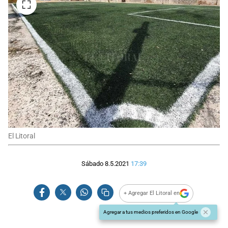
El Litoral
Sábado 8.5.2021
17:39
+ Agregar El Litoral en
Agregar a tus medios preferidos en Google