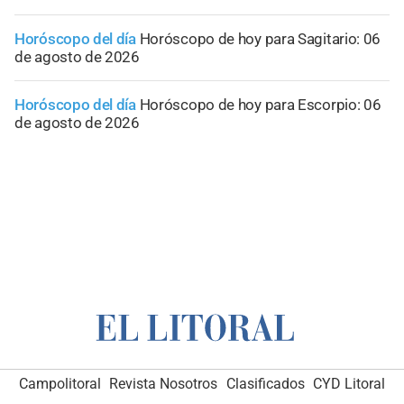
Horóscopo del día
Horóscopo de hoy para Sagitario: 06
de agosto de 2026
Horóscopo del día
Horóscopo de hoy para Escorpio: 06
de agosto de 2026
Campolitoral
Campolitoral
Revista Nosotros
Revista Nosotros
Clasificados
Clasificados
CYD Litoral
CYD Litoral