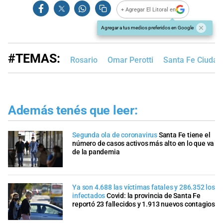
+ Agregar El Litoral en
Agregar a tus medios preferidos en Google
#TEMAS:
Rosario
Omar Perotti
Santa Fe Ciudad
Además tenés que leer:
Segunda ola de coronavirus
Santa Fe tiene el
número de casos activos más alto en lo que va
de la pandemia
Ya son 4.688 las víctimas fatales y 286.352 los
infectados
Covid: la provincia de Santa Fe
reportó 23 fallecidos y 1.913 nuevos contagios