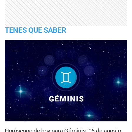
TENES QUE SABER
Horóscopo de hoy para Géminis: 06 de agosto