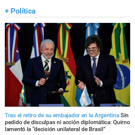
+
Política
Tras el retiro de su embajador en la Argentina
Sin
pedido de disculpas ni acción diplomática: Quirno
lamentó la “decisión unilateral de Brasil”