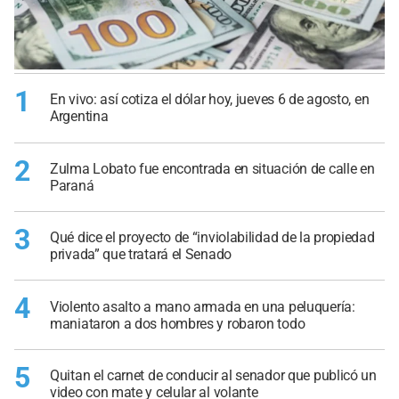
1
En vivo: así cotiza el dólar hoy, jueves 6 de agosto, en
Argentina
2
Zulma Lobato fue encontrada en situación de calle en
Paraná
3
Qué dice el proyecto de “inviolabilidad de la propiedad
privada” que tratará el Senado
4
Violento asalto a mano armada en una peluquería:
maniataron a dos hombres y robaron todo
5
Quitan el carnet de conducir al senador que publicó un
video con mate y celular al volante