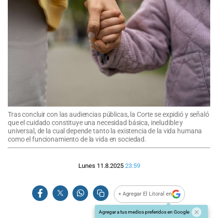
Tras concluir con las audiencias públicas, la Corte se expidió y señaló
que el cuidado constituye una necesidad básica, ineludible y
universal, de la cual depende tanto la existencia de la vida humana
como el funcionamiento de la vida en sociedad.
Lunes 11.8.2025
23:59
+ Agregar El Litoral en
Agregar a tus medios preferidos en Google