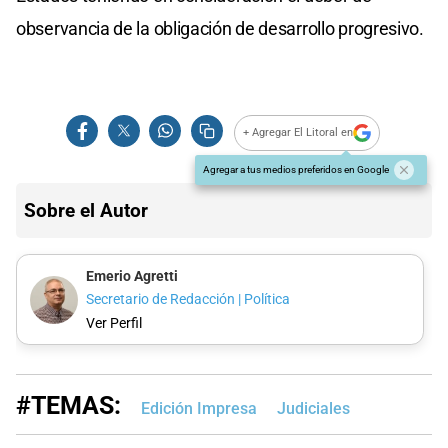
observancia de la obligación de desarrollo progresivo.
+ Agregar El Litoral en
Agregar a tus medios preferidos en Google
Sobre el Autor
Emerio Agretti
Secretario de Redacción | Política
Ver Perfil
#TEMAS:
Edición Impresa
Judiciales