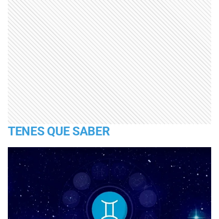
TENES QUE SABER