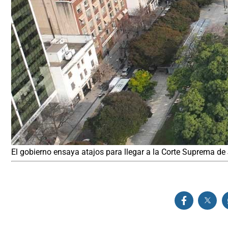
El gobierno ensaya atajos para llegar a la Corte Suprema de