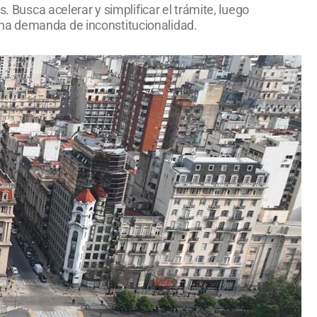
. Busca acelerar y simplificar el trámite, luego
una demanda de inconstitucionalidad.