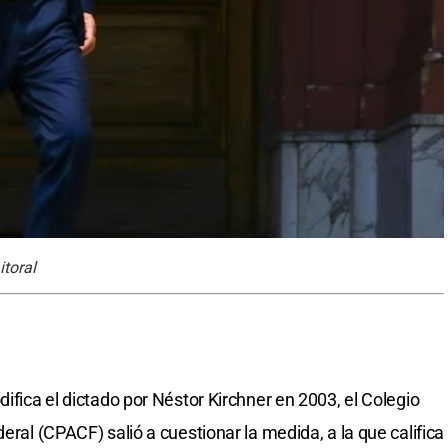
itoral
difica el dictado por Néstor Kirchner en 2003, el Colegio
eral (CPACF) salió a cuestionar la medida, a la que califica