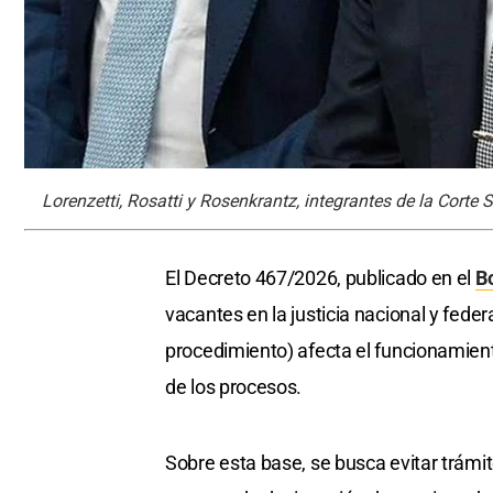
Lorenzetti, Rosatti y Rosenkrantz, integrantes de la Corte 
El Decreto 467/2026, publicado en el
Bo
vacantes en la justicia nacional y fede
procedimiento) afecta el funcionamient
de los procesos.
Sobre esta base, se busca evitar trámit