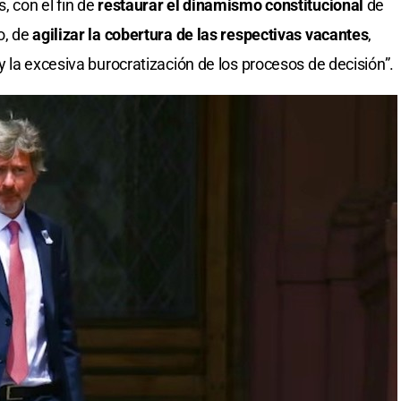
 con el fin de
restaurar el dinamismo constitucional
de
o, de
agilizar la cobertura de las respectivas vacantes
,
 la excesiva burocratización de los procesos de decisión”.