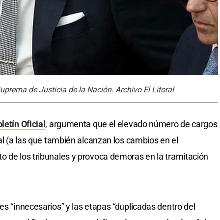
Suprema de Justicia de la Nación. Archivo El Litoral
letín Oficial
, argumenta que el elevado número de cargos
ral (a las que también alcanzan los cambios en el
o de los tribunales y provoca demoras en la tramitación
es “innecesarios” y las etapas “duplicadas dentro del