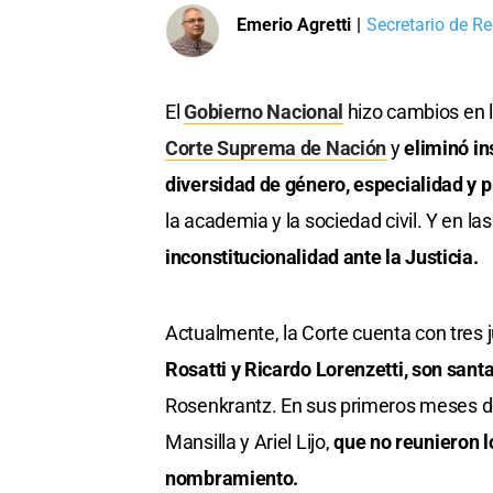
Emerio Agretti
|
Secretario de Re
El
Gobierno Nacional
hizo cambios en l
Corte Suprema de Nación
y
eliminó in
diversidad de género, especialidad y 
la academia y la sociedad civil. Y en l
inconstitucionalidad ante la Justicia.
Actualmente, la Corte cuenta con tres 
Rosatti y Ricardo Lorenzetti, son sant
Rosenkrantz. En sus primeros meses de 
Mansilla y Ariel Lijo,
que no reunieron l
nombramiento.