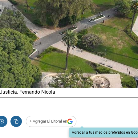
 Justicia. Fernando Nicola
+ Agregar El Litoral en
Agregar a tus medios preferidos en Goo