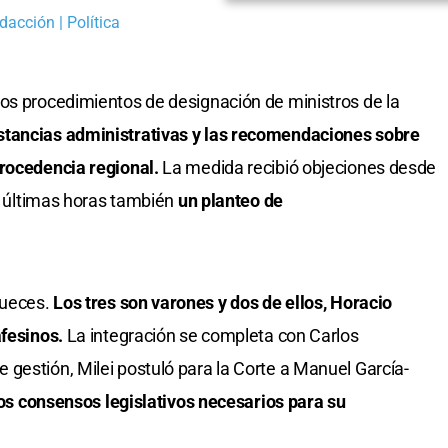
dacción | Política
os procedimientos de designación de ministros de la
stancias administrativas y las recomendaciones sobre
procedencia regional.
La medida recibió objeciones desde
as últimas horas también
un planteo de
jueces.
Los tres son varones y dos de ellos, Horacio
afesinos.
La integración se completa con Carlos
gestión, Milei postuló para la Corte a Manuel García-
os consensos legislativos necesarios para su