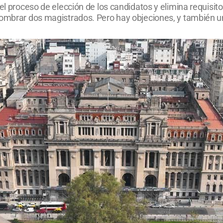
el proceso de elección de los candidatos y elimina requisitos
 nombrar dos magistrados. Pero hay objeciones, y también 