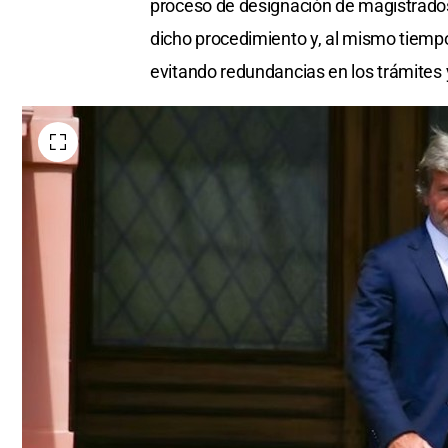
proceso de designación de magistrados,
dicho procedimiento y, al mismo tiemp
evitando redundancias en los trámites y