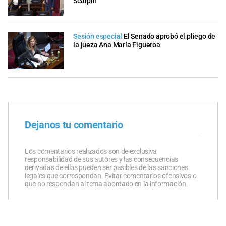
Scarpin
Sesión especial
El Senado aprobó el pliego de
la jueza Ana María Figueroa
Dejanos tu comentario
Los comentarios realizados son de exclusiva
responsabilidad de sus autores y las consecuencias
derivadas de ellos pueden ser pasibles de las sanciones
legales que correspondan. Evitar comentarios ofensivos o
que no respondan al tema abordado en la información.