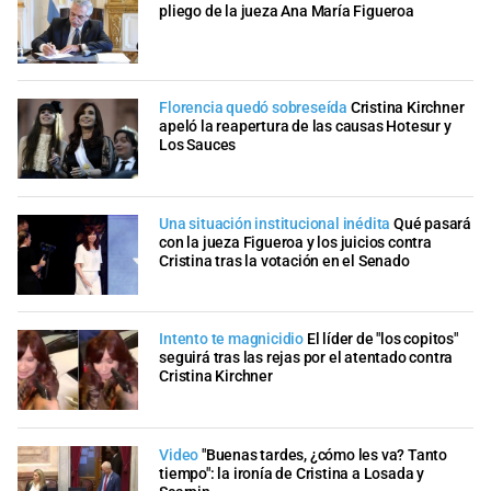
pliego de la jueza Ana María Figueroa
Florencia quedó sobreseída
Cristina Kirchner
apeló la reapertura de las causas Hotesur y
Los Sauces
Una situación institucional inédita
Qué pasará
con la jueza Figueroa y los juicios contra
Cristina tras la votación en el Senado
Intento te magnicidio
El líder de "los copitos"
seguirá tras las rejas por el atentado contra
Cristina Kirchner
Video
"Buenas tardes, ¿cómo les va? Tanto
tiempo": la ironía de Cristina a Losada y