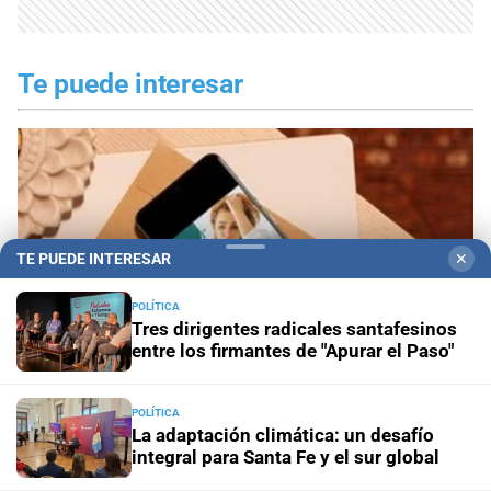
Te puede interesar
TE PUEDE INTERESAR
✕
POLÍTICA
Tres dirigentes radicales santafesinos
entre los firmantes de "Apurar el Paso"
POLÍTICA
La adaptación climática: un desafío
Mirá gratis la edición impresa de Viví Mejor de
integral para Santa Fe y el sur global
agosto