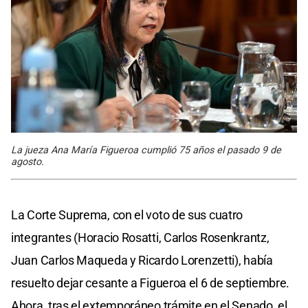
La jueza Ana María Figueroa cumplió 75 años el pasado 9 de
agosto.
La Corte Suprema, con el voto de sus cuatro
integrantes (Horacio Rosatti, Carlos Rosenkrantz,
Juan Carlos Maqueda y Ricardo Lorenzetti), había
resuelto dejar cesante a Figueroa el 6 de septiembre.
Ahora, tras el extemporáneo trámite en el Senado, el