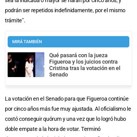
sea la indicada o mayor se harán por cinco años, y
podrán ser repetidos indefinidamente, por el mismo
trámite".
MIRÁ TAMBIÉN
Qué pasará con la jueza
Figueroa y los juicios contra
Cristina tras la votación en el
Senado
La votación en el Senado para que Figueroa continúe
por cinco años más fue muy ajustada. Al oficialismo le
costó conseguir quórum y una vez que lo logró hubo
doble empate a la hora de votar. Terminó