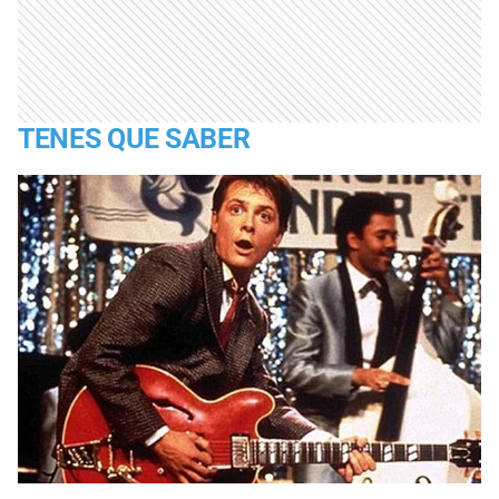
TENES QUE SABER