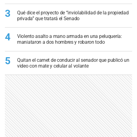
3
Qué dice el proyecto de “inviolabilidad de la propiedad
privada” que tratará el Senado
4
Violento asalto a mano armada en una peluquería:
maniataron a dos hombres y robaron todo
5
Quitan el carnet de conducir al senador que publicó un
video con mate y celular al volante