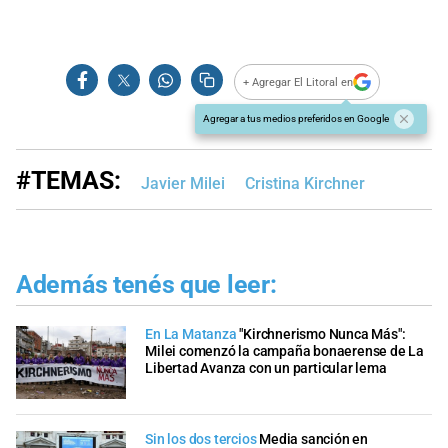
+ Agregar El Litoral en
Agregar a tus medios preferidos en Google
#TEMAS:
Javier Milei
Cristina Kirchner
Además tenés que leer:
En La Matanza
"Kirchnerismo Nunca Más":
Milei comenzó la campaña bonaerense de La
Libertad Avanza con un particular lema
Sin los dos tercios
Media sanción en