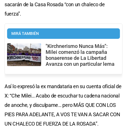
sacarán de la Casa Rosada “con un chaleco de
fuerza”.
MIRÁ TAMBIÉN
"Kirchnerismo Nunca Más":
Milei comenzó la campaña
bonaerense de La Libertad
Avanza con un particular lema
Así lo expresó la ex mandataria en su cuenta oficial de
X: “Che Milei… Acabo de escuchar tu cadena nacional
de anoche, y disculpame… pero MÁS QUE CON LOS
PIES PARA ADELANTE, A VOS TE VAN A SACAR CON
UN CHALECO DE FUERZA DE LA ROSADA”.