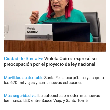
Ciudad de Santa Fe
Violeta Quiroz expresó su
preocupación por el proyecto de ley nacional
Movilidad sustentable
Santa Fe: la bici pública ya supera
los 670 mil viajes y suma nuevas estaciones
Más seguridad vial
La autopista se moderniza: nuevas
luminarias LED entre Sauce Viejo y Santo Tomé