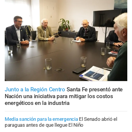
Junto a la Región Centro
Santa Fe presentó ante
Nación una iniciativa para mitigar los costos
energéticos en la industria
Media sanción para la emergencia
El Senado abrió el
paraguas antes de que llegue El Niño