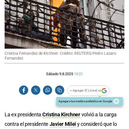
Cristina Fernandez de Kirchner. Crédito: REUTERS/Pedro Lazaro
Fernandez
Sábado 9.8.2025
19:21
+ Agregar El Litoral en
Agregar a tus medios preferidos en Google
La ex presidenta
Cristina Kirchner
volvió a la carga
contra el presidente
Javier Milei
y consideró que lo