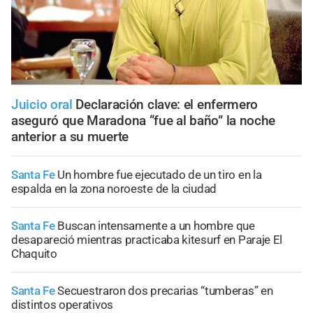
Juicio oral
Declaración clave: el enfermero
aseguró que Maradona “fue al baño” la noche
anterior a su muerte
Santa Fe
Un hombre fue ejecutado de un tiro en la
espalda en la zona noroeste de la ciudad
Santa Fe
Buscan intensamente a un hombre que
desapareció mientras practicaba kitesurf en Paraje El
Chaquito
Santa Fe
Secuestraron dos precarias “tumberas” en
distintos operativos