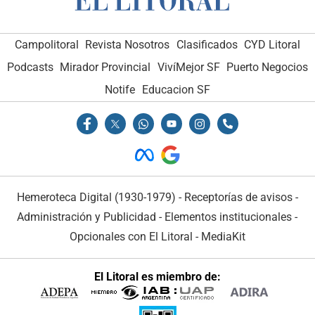
Campolitoral
Revista Nosotros
Clasificados
CYD Litoral
Podcasts
Mirador Provincial
VivíMejor SF
Puerto Negocios
Notife
Educacion SF
Hemeroteca Digital (1930-1979)
-
Receptorías de avisos
-
Administración y Publicidad
-
Elementos institucionales
-
Opcionales con El Litoral
-
MediaKit
El Litoral es miembro de: