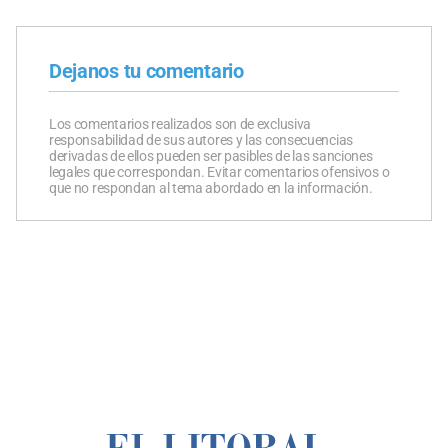
Dejanos tu comentario
Los comentarios realizados son de exclusiva
responsabilidad de sus autores y las consecuencias
derivadas de ellos pueden ser pasibles de las sanciones
legales que correspondan. Evitar comentarios ofensivos o
que no respondan al tema abordado en la información.