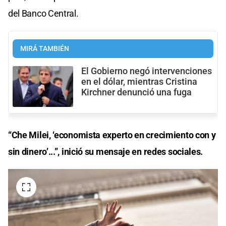
del Banco Central.
MIRÁ TAMBIÉN
El Gobierno negó intervenciones
en el dólar, mientras Cristina
Kirchner denunció una fuga
“Che Milei, ‘economista experto en crecimiento con y
sin dinero’...”, inició su mensaje en redes sociales.