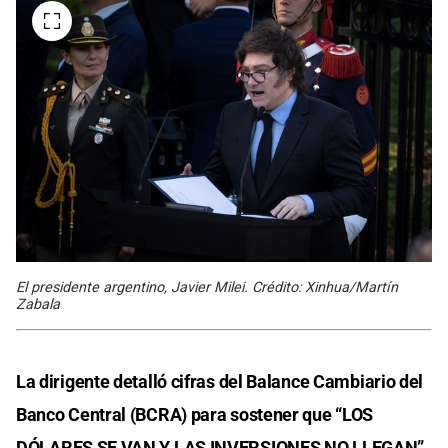
El presidente argentino, Javier Milei. Crédito: Xinhua/Martín
Zabala
La dirigente detalló cifras del Balance Cambiario del
Banco Central (BCRA) para sostener que “LOS
DÓLARES SE VAN Y LAS INVERSIONES NO LLEGAN”