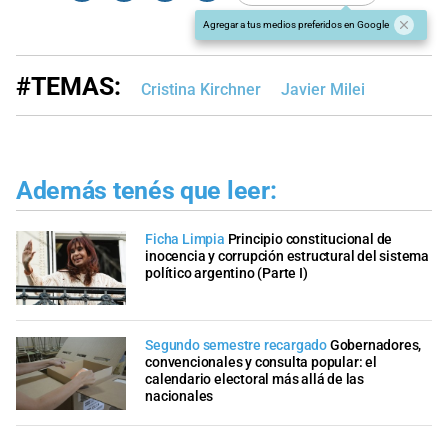
Agregar a tus medios preferidos en Google
#TEMAS:
Cristina Kirchner
Javier Milei
Además tenés que leer:
Ficha Limpia
Principio constitucional de
inocencia y corrupción estructural del sistema
político argentino (Parte I)
Segundo semestre recargado
Gobernadores,
convencionales y consulta popular: el
calendario electoral más allá de las
nacionales