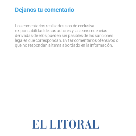
Dejanos tu comentario
Los comentarios realizados son de exclusiva
responsabilidad de sus autores y las consecuencias
derivadas de ellos pueden ser pasibles de las sanciones
legales que correspondan. Evitar comentarios ofensivos o
que no respondan al tema abordado en la información.