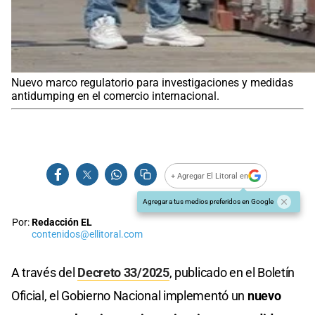
Nuevo marco regulatorio para investigaciones y medidas
antidumping en el comercio internacional.
+ Agregar El Litoral en
Agregar a tus medios preferidos en Google
Por:
Redacción EL
contenidos@ellitoral.com
A través del
Decreto 33/2025
, publicado en el Boletín
Oficial, el Gobierno Nacional implementó un
nuevo