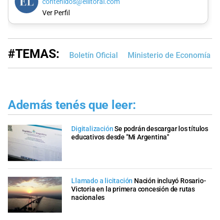
contenidos@ellitoral.com
Ver Perfil
#TEMAS:
Boletín Oficial
Ministerio de Economía
Además tenés que leer:
Digitalización
Se podrán descargar los títulos
educativos desde "Mi Argentina"
Llamado a licitación
Nación incluyó Rosario-
Victoria en la primera concesión de rutas
nacionales