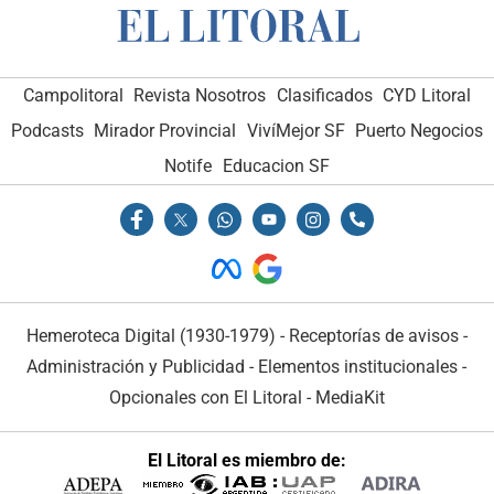
Campolitoral
Revista Nosotros
Clasificados
CYD Litoral
Podcasts
Mirador Provincial
VivíMejor SF
Puerto Negocios
Notife
Educacion SF
Hemeroteca Digital (1930-1979)
-
Receptorías de avisos
-
Administración y Publicidad
-
Elementos institucionales
-
Opcionales con El Litoral
-
MediaKit
El Litoral es miembro de: