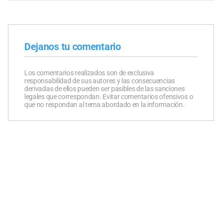
Dejanos tu comentario
Los comentarios realizados son de exclusiva
responsabilidad de sus autores y las consecuencias
derivadas de ellos pueden ser pasibles de las sanciones
legales que correspondan. Evitar comentarios ofensivos o
que no respondan al tema abordado en la información.