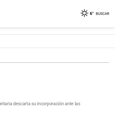
6°
BUSCAR
oritaria descarta su incorporación ante las