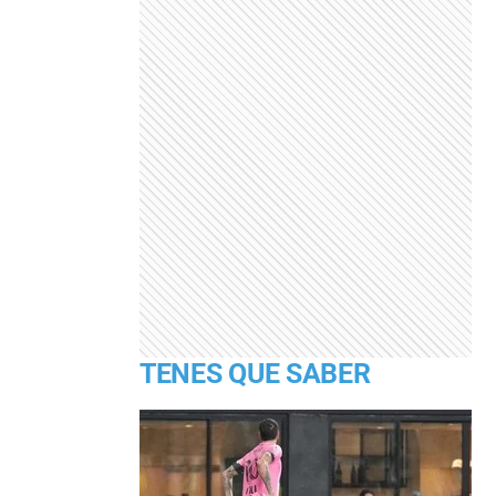
TENES QUE SABER