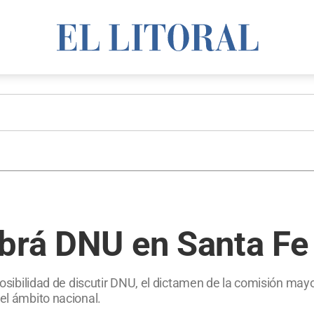
abrá DNU en Santa Fe
 posibilidad de discutir DNU, el dictamen de la comisión may
 el ámbito nacional.