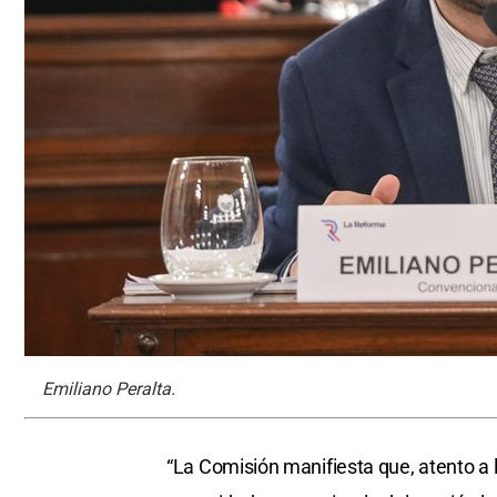
Emiliano Peralta.
“La Comisión manifiesta que, atento a la