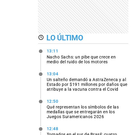
LO ÚLTIMO
13:11
Nacho Sachs: un pibe que crece en
medio del ruido de los motores
13:04
Un salteño demandó a AstraZeneca y al
Estado por $191 millones por daños que
atribuye a la vacuna contra el Covid
12:50
Qué representan los símbolos de las
medallas que se entregarán en los
Juegos Suramericanos 2026
12:48
Tornados en el sur de Brasil: cuatro