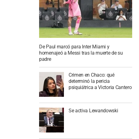
De Paul marcó para Inter Miami y
homenajeó a Messi tras la muerte de su
padre
Crimen en Chaco: qué
determinó la pericia
psiquiátrica a Victoria Cantero
Se activa Lewandowski