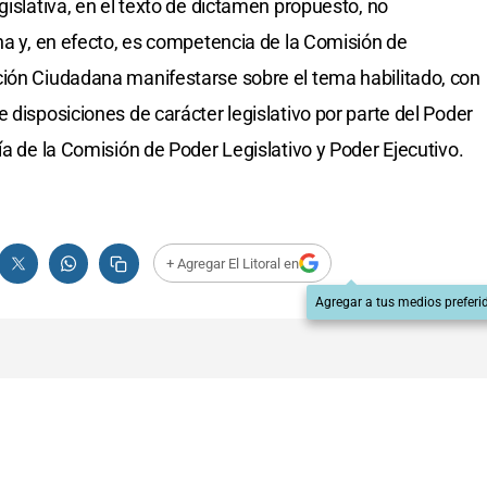
gislativa, en el texto de dictamen propuesto, no
una y, en efecto, es competencia de la Comisión de
ción Ciudadana manifestarse sobre el tema habilitado, con
 disposiciones de carácter legislativo por parte del Poder
ía de la Comisión de Poder Legislativo y Poder Ejecutivo.
+ Agregar El Litoral en
Agregar a tus medios preferi