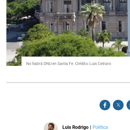
No habrá DNU en Santa Fe. Crédito: Luis Cetraro
Luis Rodrigo
|
Política