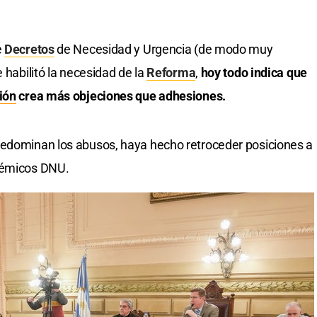
e
Decretos
de Necesidad y Urgencia (de modo muy
 habilitó la necesidad de la
Reforma
,
hoy todo indica que
ión
crea más objeciones que adhesiones.
redominan los abusos, haya hecho retroceder posiciones a
olémicos DNU.