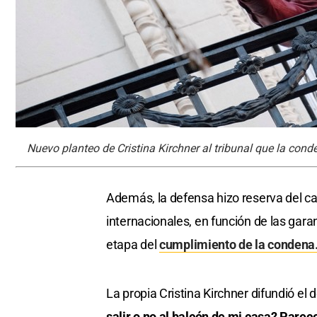
Nuevo planteo de Cristina Kirchner al tribunal que la con
Además, la defensa hizo reserva del ca
internacionales, en función de las gar
etapa del
cumplimiento de la condena
La propia Cristina Kirchner difundió e
salir o no al balcón de mi casa? Parece