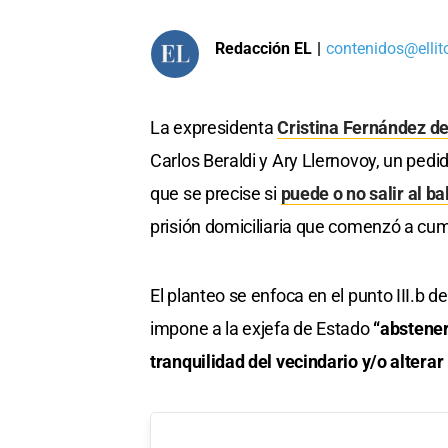
Redacción EL
|
contenidos@ellit
La expresidenta
Cristina Fernández de
Carlos Beraldi y Ary Llernovoy, un pedid
que se precise si
puede o no salir al ba
prisión domiciliaria que comenzó a cumpl
El planteo se enfoca en el punto III.b de
impone a la exjefa de Estado
“abstener
tranquilidad del vecindario y/o alterar