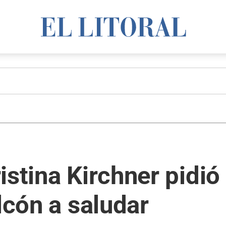
stina Kirchner pidió 
lcón a saludar