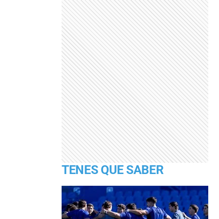
TENES QUE SABER