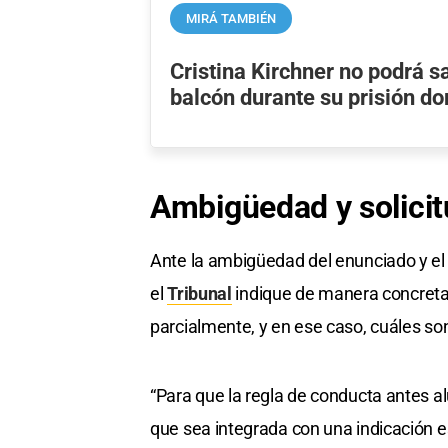
MIRÁ TAMBIÉN
Cristina Kirchner no podrá s
balcón durante su prisión do
Ambigüedad y solicit
Ante la ambigüedad del enunciado y el 
el
Tribunal
indique de manera concreta 
parcialmente, y en ese caso, cuáles son
“Para que la regla de conducta antes al
que sea integrada con una indicación es