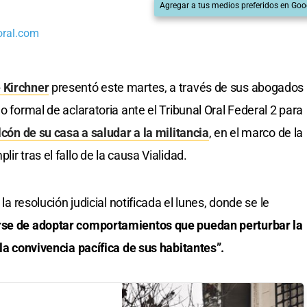
Agregar a tus medios preferidos en Goo
oral.com
 Kirchner
presentó este martes, a través de sus abogados
o formal de aclaratoria ante el Tribunal Oral Federal 2 para
lcón de su casa a saludar a la militancia
, en el marco de la
ir tras el fallo de la causa Vialidad.
 la resolución judicial notificada el lunes, donde se le
se de adoptar comportamientos que puedan perturbar la
 la convivencia pacífica de sus habitantes”.