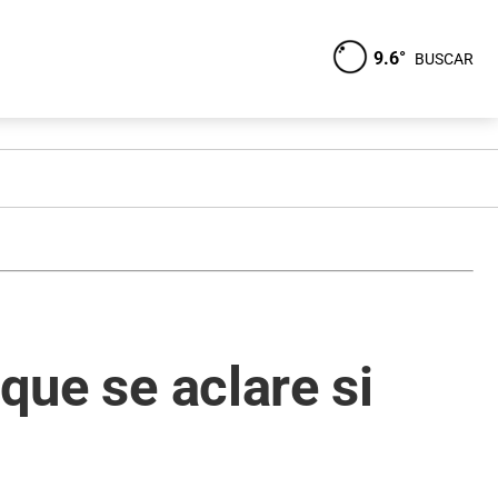
9.6°
BUSCAR
que se aclare si