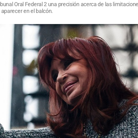
ibunal Oral Federal 2 una precisión acerca de las limitacione
 aparecer en el balcón.