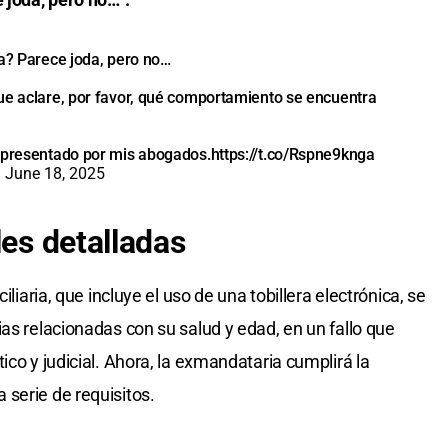
sa? Parece joda, pero no…
ue aclare, por favor, qué comportamiento se encuentra
a presentado por mis abogados.
https://t.co/Rspne9knga
)
June 18, 2025
les detalladas
iliaria, que incluye el uso de una tobillera electrónica, se
as relacionadas con su salud y edad, en un fallo que
ico y judicial. Ahora, la exmandataria cumplirá la
serie de requisitos.