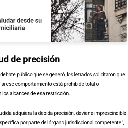
aludar desde su
miciliaria
ud de precisión
debate público que se generó, los letrados solicitaron que
si ese comportamiento está prohibido total o
 los alcances de esa restricción.
udida adquiera la debida precisión, deviene imprescindible
pecífica por parte del órgano jurisdiccional competente”,