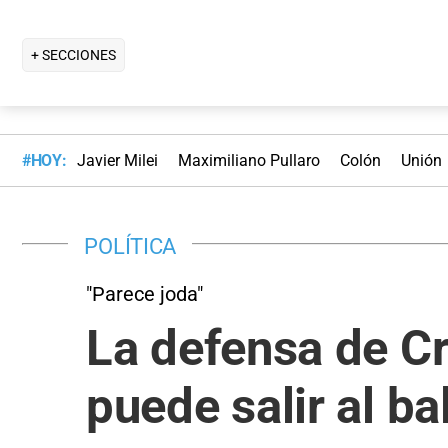
+ SECCIONES
#HOY:
Javier Milei
Maximiliano Pullaro
Colón
Unión
POLÍTICA
"Parece joda"
La defensa de Cri
puede salir al ba