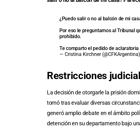
¿Puedo salir o no al balcón de mi ca
Por eso le preguntamos al Tribunal q
prohibido.
Te comparto el pedido de aclaratori
— Cristina Kirchner (@CFKArgentina
Restricciones judicia
La decisión de otorgarle la prisión domic
tomó tras evaluar diversas circunstanci
generó amplio debate en el ámbito polít
detención en su departamento bajo una 