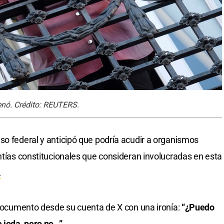
denó. Crédito: REUTERS.
so federal y anticipó que podría acudir a organismos
antías constitucionales que consideran involucradas en esta
.
l documento desde su cuenta de X con una ironía:
“¿Puedo
 joda, pero no…”.