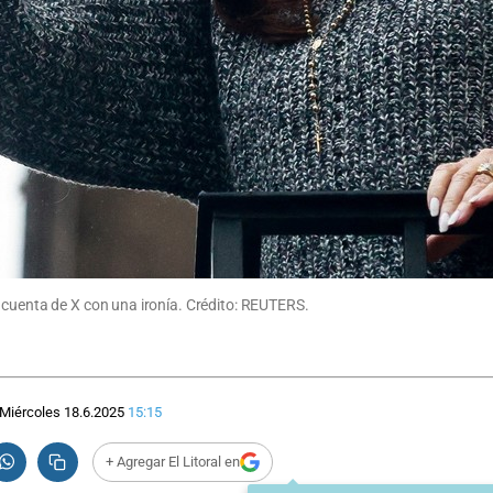
 cuenta de X con una ironía. Crédito: REUTERS.
Miércoles 18.6.2025
15:15
+ Agregar El Litoral en