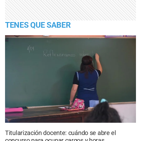
TENES QUE SABER
Titularización docente: cuándo se abre el
concurso para ocupar cargos y horas