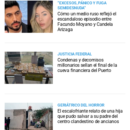
“EXCESOS, PÁNICO Y FUGA
SEMIDESNUDA“
Cómo un medio ruso reflejó el
escandaloso episodio entre
Facundo Moyano y Candela
Arizaga
JUSTICIA FEDERAL
Condenas y decomisos
millonarios sellan el final de la
cueva financiera del Puerto
GERIÁTRICO DEL HORROR
El escalofriante relato de una hija
que pudo salvar a su padre del
centro clandestino de ancianos