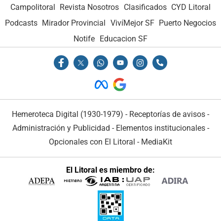
Campolitoral
Revista Nosotros
Clasificados
CYD Litoral
Podcasts
Mirador Provincial
VivíMejor SF
Puerto Negocios
Notife
Educacion SF
Hemeroteca Digital (1930-1979)
-
Receptorías de avisos
-
Administración y Publicidad
-
Elementos institucionales
-
Opcionales con El Litoral
-
MediaKit
El Litoral es miembro de: