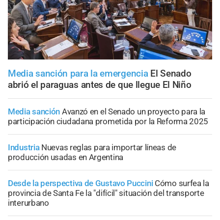
Media sanción para la emergencia
El Senado
abrió el paraguas antes de que llegue El Niño
Media sanción
Avanzó en el Senado un proyecto para la
participación ciudadana prometida por la Reforma 2025
Industria
Nuevas reglas para importar líneas de
producción usadas en Argentina
Desde la perspectiva de Gustavo Puccini
Cómo surfea la
provincia de Santa Fe la "difícil" situación del transporte
interurbano