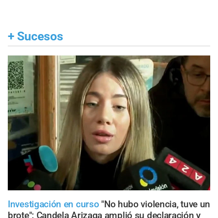
+
Sucesos
Investigación en curso
"No hubo violencia, tuve un
brote": Candela Arizaga amplió su declaración y