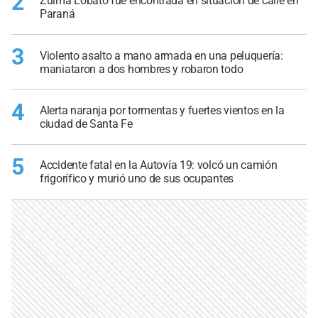
2
Zulma Lobato fue encontrada en situación de calle en
Paraná
3
Violento asalto a mano armada en una peluquería:
maniataron a dos hombres y robaron todo
4
Alerta naranja por tormentas y fuertes vientos en la
ciudad de Santa Fe
5
Accidente fatal en la Autovía 19: volcó un camión
frigorífico y murió uno de sus ocupantes