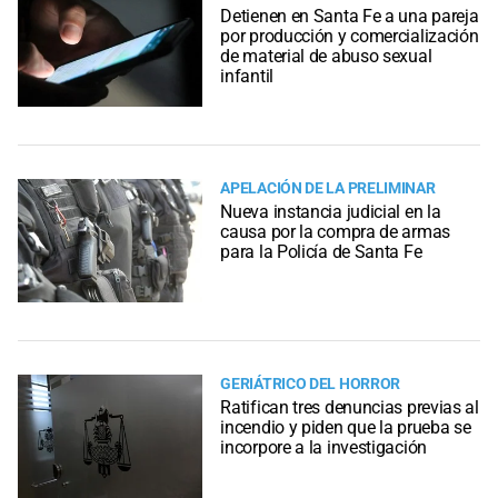
Detienen en Santa Fe a una pareja
por producción y comercialización
de material de abuso sexual
infantil
APELACIÓN DE LA PRELIMINAR
Nueva instancia judicial en la
causa por la compra de armas
para la Policía de Santa Fe
GERIÁTRICO DEL HORROR
Ratifican tres denuncias previas al
incendio y piden que la prueba se
incorpore a la investigación