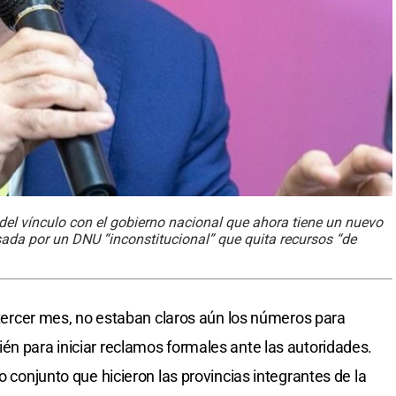
 del vínculo con el gobierno nacional que ahora tiene un nuevo
osada por un DNU “inconstitucional” que quita recursos “de
l tercer mes, no estaban claros aún los números para
én para iniciar reclamos formales ante las autoridades.
o conjunto que hicieron las provincias integrantes de la