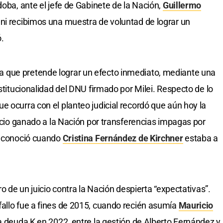
doba, ante el jefe de Gabinete de la Nación,
Guillermo
ni recibimos una muestra de voluntad de lograr un
.
 que pretende lograr un efecto inmediato, mediante una
nstitucionalidad del DNU firmado por Milei. Respecto de lo
e ocurra con el planteo judicial recordó que aún hoy la
uicio ganado a la Nación por transferencias impagas por
 reconoció cuando
Cristina Fernández de Kirchner
estaba a
ro de un juicio contra la Nación despierta “expectativas”.
allo fue a fines de 2015, cuando recién asumía
Mauricio
la deuda K en 2022, entre la gestión de Alberto Fernández y