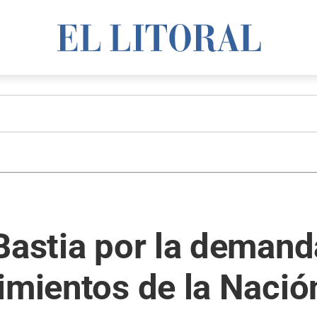
Bastia por la demand
imientos de la Nació