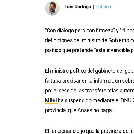
Luis Rodrigo
|
Política
“Con diálogo pero con firmeza” y “ni n
definiciones del ministro de Gobierno d
político que pretende “esta invencible p
El ministro político del gabinete del g
faltaba precisar en la información sobr
por el cese de las transferencias autom
Milei
ha suspendido mediante el DNU 28
provincial que Anses no paga.
El funcionario dijo que la provincia del