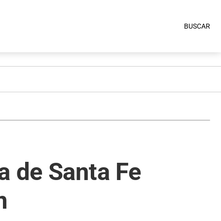
BUSCAR
a de Santa Fe
n