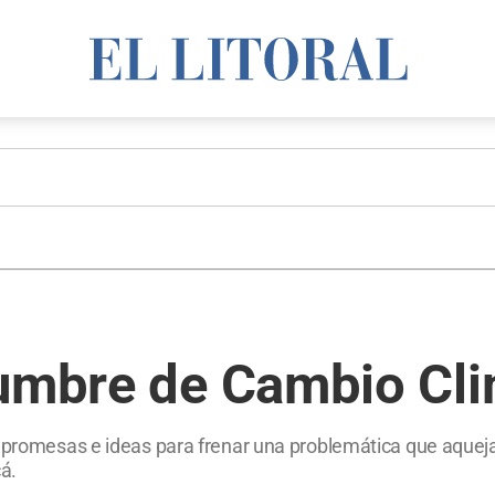
umbre de Cambio Clim
de promesas e ideas para frenar una problemática que aque
cá.