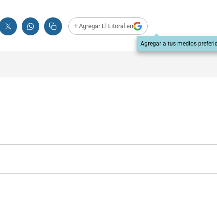
+ Agregar El Litoral en
Agregar a tus medios preferi