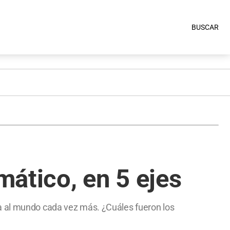
BUSCAR
ático, en 5 ejes
ja al mundo cada vez más. ¿Cuáles fueron los