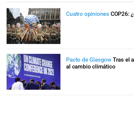
Cuatro opiniones
COP26: ¿é
Pacto de Glasgow
Tras el 
al cambio climático