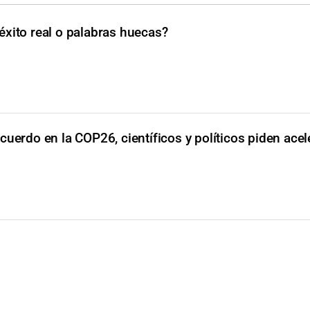
xito real o palabras huecas?
acuerdo en la COP26, científicos y políticos piden ace