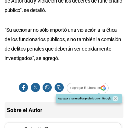
de Autoridad y Violación de los deberes de funcionario
público", se detalló.
"Su accionar no sólo importó una violación a la ética
de los funcionarios públicos, sino también la comisión
de delitos penales que deberán ser debidamente
investigados", se agregó.
+ Agregar El Litoral en
Agregar a tus medios preferidos en Google
Sobre el Autor