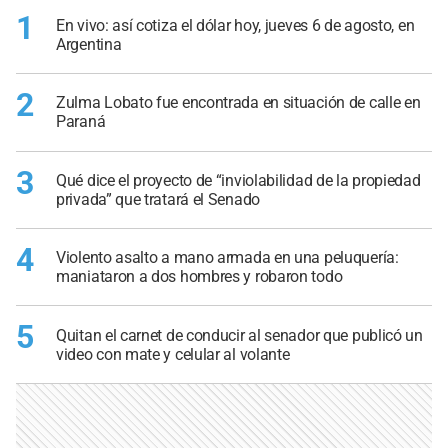
1
En vivo: así cotiza el dólar hoy, jueves 6 de agosto, en
Argentina
2
Zulma Lobato fue encontrada en situación de calle en
Paraná
3
Qué dice el proyecto de “inviolabilidad de la propiedad
privada” que tratará el Senado
4
Violento asalto a mano armada en una peluquería:
maniataron a dos hombres y robaron todo
5
Quitan el carnet de conducir al senador que publicó un
video con mate y celular al volante