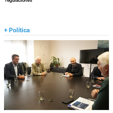
regulaciones
+
Política