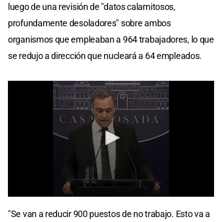
luego de una revisión de "datos calamitosos,
profundamente desoladores" sobre ambos
organismos que empleaban a 964 trabajadores, lo que
se redujo a dirección que nucleará a 64 empleados.
0
seconds
"Se van a reducir 900 puestos de no trabajo. Esto va a
of