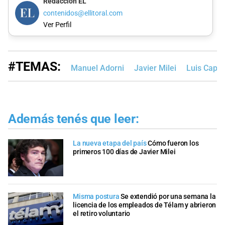
Redacción EL
contenidos@ellitoral.com
Ver Perfil
#TEMAS:
Manuel Adorni
Javier Milei
Luis Capu
Además tenés que leer:
La nueva etapa del país
Cómo fueron los
primeros 100 días de Javier Milei
Misma postura
Se extendió por una semana la
licencia de los empleados de Télam y abrieron
el retiro voluntario