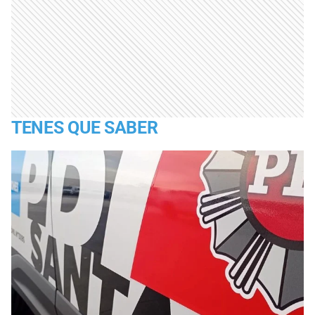
TENES QUE SABER