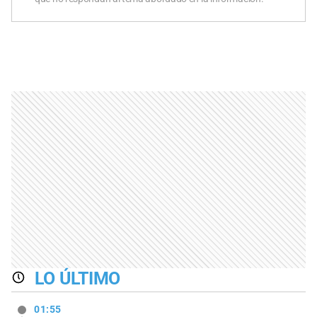
LO ÚLTIMO
01:55