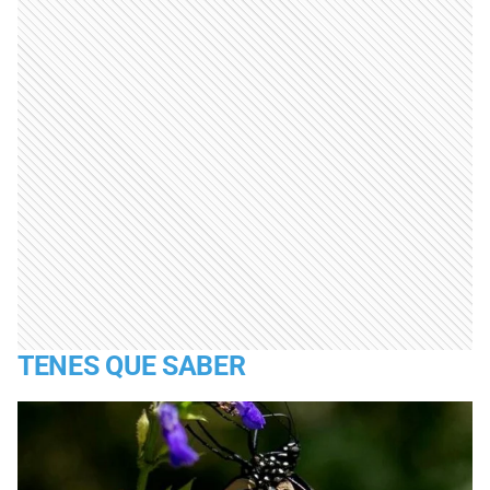
TENES QUE SABER