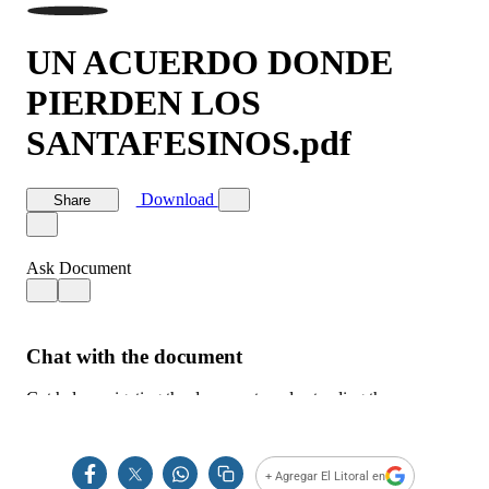
+ Agregar El Litoral en