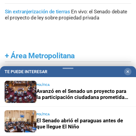
Sin extranjerización de tierras
En vivo: el Senado debate
el proyecto de ley sobre propiedad privada
+
Área Metropolitana
TE PUEDE INTERESAR
✕
POLÍTICA
Avanzó en el Senado un proyecto para
la participación ciudadana prometida
por la Reforma 2025
POLÍTICA
El Senado abrió el paraguas antes de
que llegue El Niño