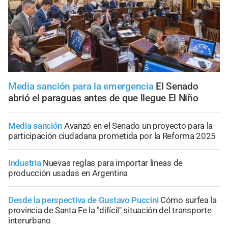
Media sanción para la emergencia
El Senado
abrió el paraguas antes de que llegue El Niño
Media sanción
Avanzó en el Senado un proyecto para la
participación ciudadana prometida por la Reforma 2025
Industria
Nuevas reglas para importar líneas de
producción usadas en Argentina
Desde la perspectiva de Gustavo Puccini
Cómo surfea la
provincia de Santa Fe la "difícil" situación del transporte
interurbano