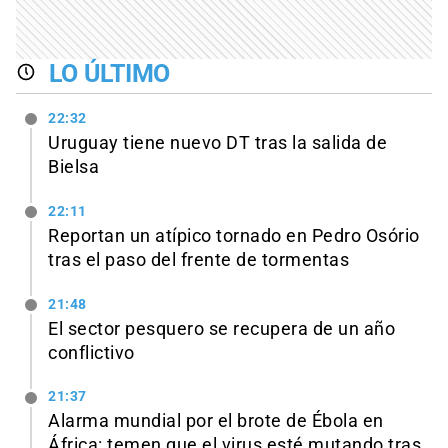
LO ÚLTIMO
22:32
Uruguay tiene nuevo DT tras la salida de
Bielsa
22:11
Reportan un atípico tornado en Pedro Osório
tras el paso del frente de tormentas
21:48
El sector pesquero se recupera de un año
conflictivo
21:37
Alarma mundial por el brote de Ébola en
África: temen que el virus esté mutando tras