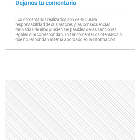
Dejanos tu comentario
Los comentarios realizados son de exclusiva
responsabilidad de sus autores y las consecuencias
derivadas de ellos pueden ser pasibles de las sanciones
legales que correspondan. Evitar comentarios ofensivos o
que no respondan al tema abordado en la información.