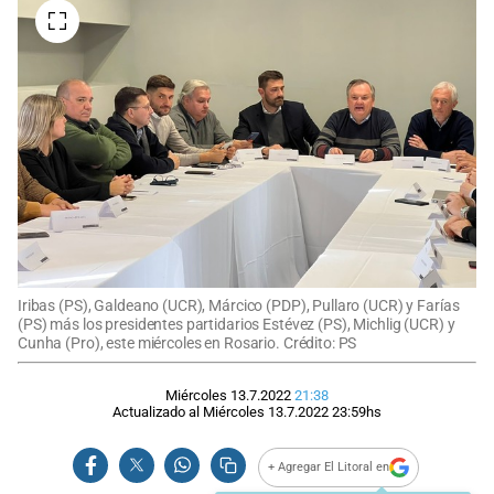
Iribas (PS), Galdeano (UCR), Márcico (PDP), Pullaro (UCR) y Farías
(PS) más los presidentes partidarios Estévez (PS), Michlig (UCR) y
Cunha (Pro), este miércoles en Rosario. Crédito: PS
Miércoles 13.7.2022
21:38
Actualizado al
Miércoles 13.7.2022
23:59
hs
+ Agregar El Litoral en