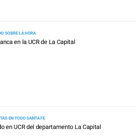
O SOBRE LA HORA
anca en la UCR de La Capital
STAS EN TODO SANTA FE
do en UCR del departamento La Capital