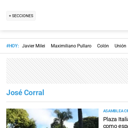
+ SECCIONES
#HOY:
Javier Milei
Maximiliano Pullaro
Colón
Unión
José Corral
ASAMBLEA C
Plaza Ital
como espa