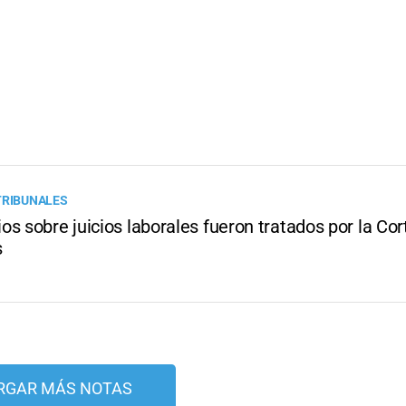
TRIBUNALES
s sobre juicios laborales fueron tratados por la Cort
s
RGAR MÁS NOTAS