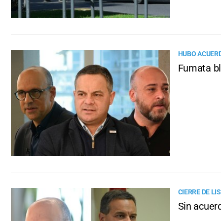
HUBO ACUERD
Fumata bl
CIERRE DE LI
Sin acuer