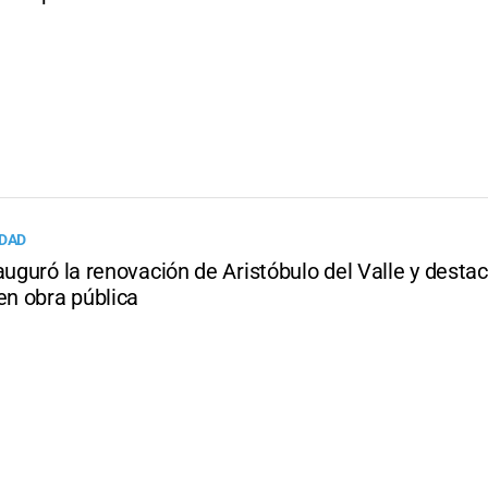
IDAD
auguró la renovación de Aristóbulo del Valle y destac
en obra pública