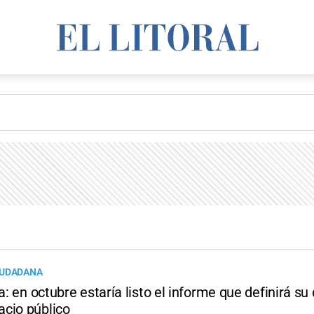
IUDADANA
ia: en octubre estaría listo el informe que definirá su
cio público