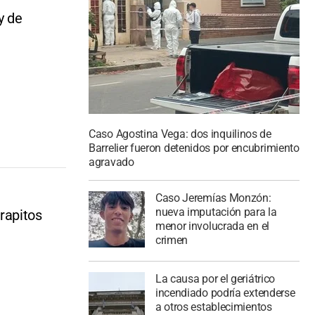
y de
Caso Agostina Vega: dos inquilinos de
Barrelier fueron detenidos por encubrimiento
agravado
Caso Jeremías Monzón:
nueva imputación para la
rapitos
menor involucrada en el
crimen
La causa por el geriátrico
incendiado podría extenderse
a otros establecimientos