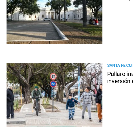
SANTA FE CU
Pullaro in
inversión 