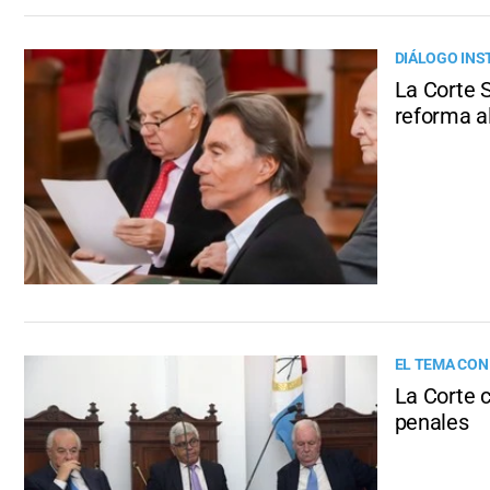
DIÁLOGO INS
La Corte 
reforma al
EL TEMA CON
La Corte 
penales