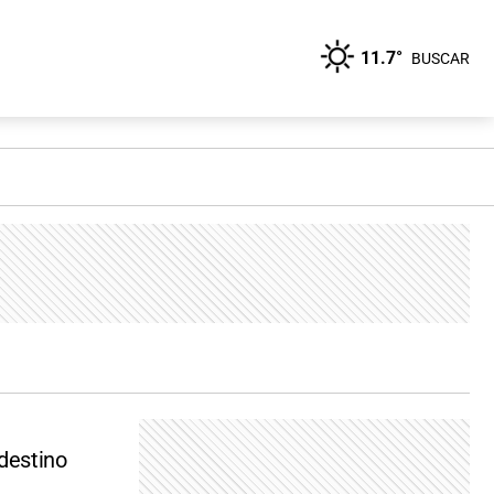
11.7°
BUSCAR
 destino