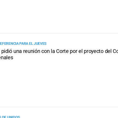
EFERENCIA PARA EL JUEVES
pidió una reunión con la Corte por el proyecto del C
enales
S DE UNIDOS