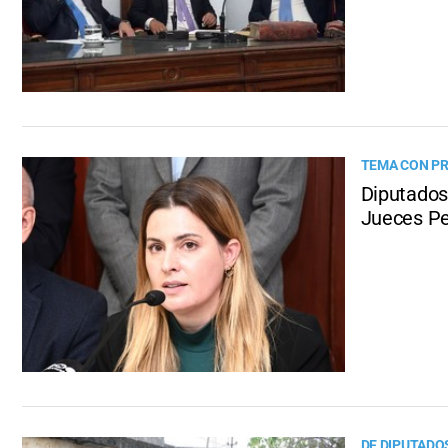
TEMA CON PR
Diputados 
Jueces P
DE DIPUTADO