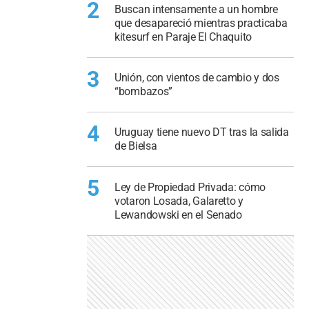
2
Buscan intensamente a un hombre
que desapareció mientras practicaba
kitesurf en Paraje El Chaquito
3
Unión, con vientos de cambio y dos
“bombazos”
4
Uruguay tiene nuevo DT tras la salida
de Bielsa
5
Ley de Propiedad Privada: cómo
votaron Losada, Galaretto y
Lewandowski en el Senado