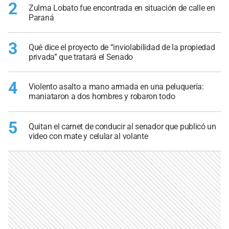
2
Zulma Lobato fue encontrada en situación de calle en
Paraná
3
Qué dice el proyecto de “inviolabilidad de la propiedad
privada” que tratará el Senado
4
Violento asalto a mano armada en una peluquería:
maniataron a dos hombres y robaron todo
5
Quitan el carnet de conducir al senador que publicó un
video con mate y celular al volante