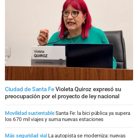
Ciudad de Santa Fe
Violeta Quiroz expresó su
preocupación por el proyecto de ley nacional
Movilidad sustentable
Santa Fe: la bici pública ya supera
los 670 mil viajes y suma nuevas estaciones
Más seguridad vial
La autopista se moderniza: nuevas