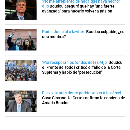
"No me arrepiento de nada que haya hecho"
dijo
Boudou aseguró que hay "una fuerte
avanzada" para hacerlo volver a prisión
Poder Judicial o lawfare
Boudou culpable, ¿es
una mentira?
"Por recuperar los fondos de las Afjp"
Boudou:
el Frente de Todos criticó el fallo de la Corte
Suprema y habló de "persecución"
El ex vicepresidente podría volver a la cárcel
Caso Ciccone: la Corte confirmó la condena de
Amado Boudou