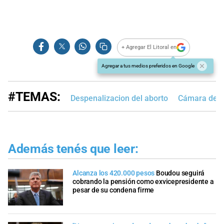
+ Agregar El Litoral en
Agregar a tus medios preferidos en Google
#TEMAS:
Despenalizacion del aborto
Cámara de D
Además tenés que leer:
Alcanza los 420.000 pesos
Boudou seguirá
cobrando la pensión como exvicepresidente a
pesar de su condena firme