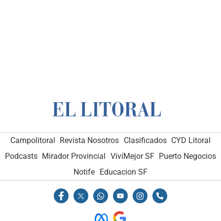
Campolitoral
Revista Nosotros
Clasificados
CYD Litoral
Podcasts
Mirador Provincial
VivíMejor SF
Puerto Negocios
Notife
Educacion SF