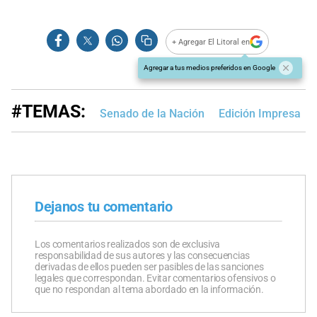
+ Agregar El Litoral en
Agregar a tus medios preferidos en Google
#TEMAS:
Senado de la Nación
Edición Impresa
Dejanos tu comentario
Los comentarios realizados son de exclusiva
responsabilidad de sus autores y las consecuencias
derivadas de ellos pueden ser pasibles de las sanciones
legales que correspondan. Evitar comentarios ofensivos o
que no respondan al tema abordado en la información.