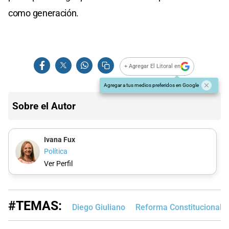
como generación.
+ Agregar El Litoral en
Agregar a tus medios preferidos en Google
Sobre el Autor
Ivana Fux
Política
Ver Perfil
#TEMAS:
Diego Giuliano
Reforma Constitucional