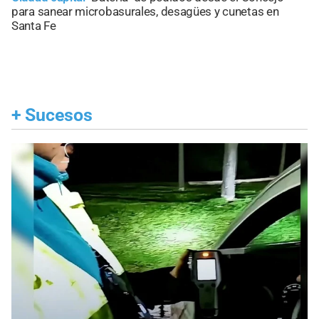
para sanear microbasurales, desagües y cunetas en
Santa Fe
+
Sucesos