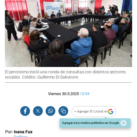
El peronismo inició una ronda de consultas con distintos sectores
sociales. Crédito: Guillermo Di Salvatore.
Viernes 30.5.2025
13:54
+ Agregar El Litoral en
Agregar a tus medios preferidos en Google
Por:
Ivana Fux