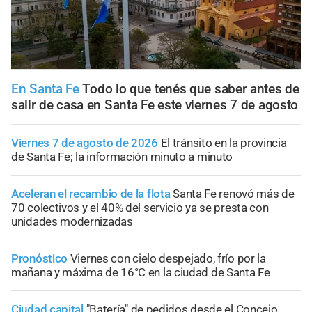
En Santa Fe
Todo lo que tenés que saber antes de
salir de casa en Santa Fe este viernes 7 de agosto
Viernes 7 de agosto de 2026
El tránsito en la provincia
de Santa Fe; la información minuto a minuto
Aceleran el recambio de la flota
Santa Fe renovó más de
70 colectivos y el 40% del servicio ya se presta con
unidades modernizadas
Pronóstico
Viernes con cielo despejado, frío por la
mañana y máxima de 16°C en la ciudad de Santa Fe
Ciudad capital
"Batería" de pedidos desde el Concejo