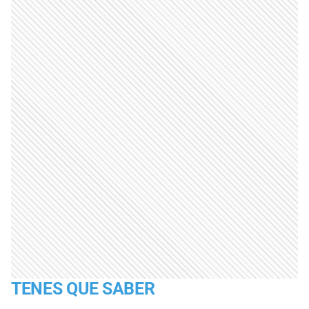
TENES QUE SABER