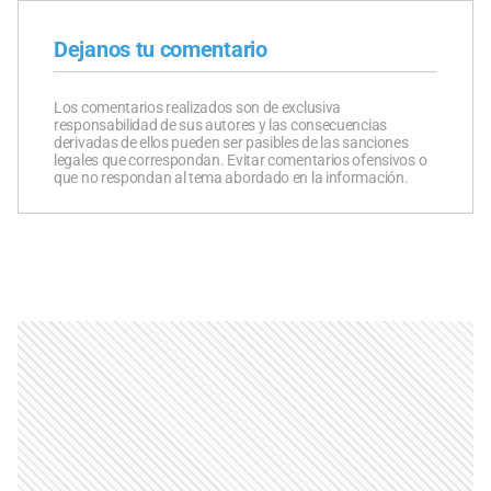
Dejanos tu comentario
Los comentarios realizados son de exclusiva
responsabilidad de sus autores y las consecuencias
derivadas de ellos pueden ser pasibles de las sanciones
legales que correspondan. Evitar comentarios ofensivos o
que no respondan al tema abordado en la información.