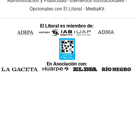
Administración y Publicidad
-
Elementos institucionales
-
Opcionales con El Litoral
-
MediaKit
El Litoral es miembro de:
En Asociación con: