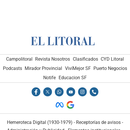
Campolitoral
Revista Nosotros
Clasificados
CYD Litoral
Podcasts
Mirador Provincial
VivíMejor SF
Puerto Negocios
Notife
Educacion SF
Hemeroteca Digital (1930-1979)
-
Receptorías de avisos
-