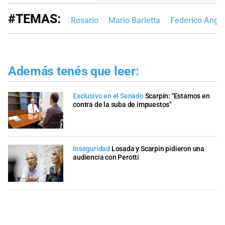
#TEMAS:
Rosario
Mario Barletta
Federico Angel
Además tenés que leer:
Exclusivo en el Senado
Scarpin: "Estamos en
contra de la suba de impuestos"
Inseguridad
Losada y Scarpin pidieron una
audiencia con Perotti