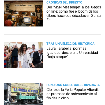
CRÓNICAS DEL DIGESTO
Del "MSN Messenger" a los juegos
on line: cómo fue el boom de los
cibers hace dos décadas en Santa
Fe
TRAS UNA ELECCIÓN HISTÓRICA
Laura Tarabella: por más
igualdad, desde una Universidad
“bajo ataque”
FUNCIONÓ SOBRE CALLE RIVADAVIA
Cierre de la Feria Popular Alberdi:
de promesa de ordenamiento al
fin de un ciclo