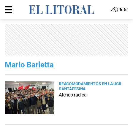
6.5°
Mario Barletta
REACOMODAMIENTOS EN LA UCR
SANTAFESINA
Ateneo radical