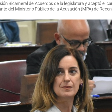
sión Bicameral de Acuerdos de la legislatura y aceptó el ca
grante del Ministerio Público de la Acusación (MPA) de Recon