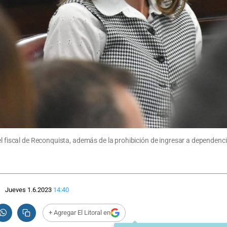
el fiscal de Reconquista, además de la prohibición de ingresar a dependenci
Jueves 1.6.2023
14:40
+ Agregar El Litoral en