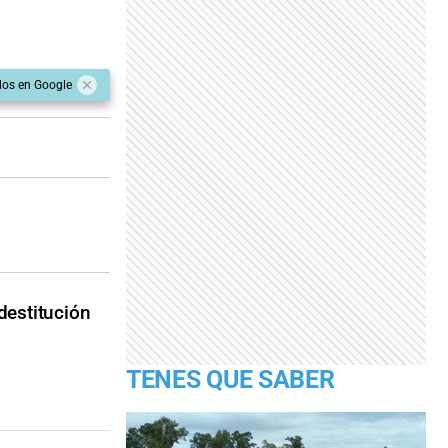
dos en Google
destitución
TENES QUE SABER