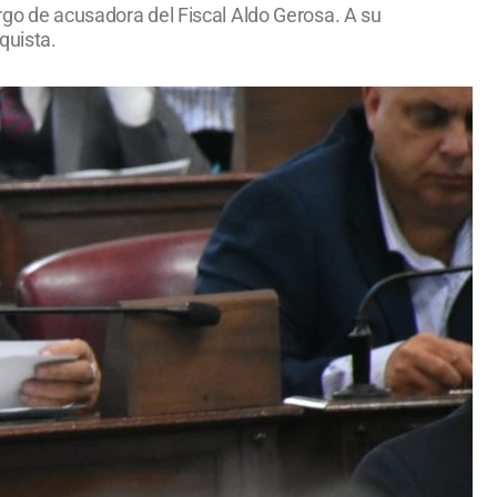
rgo de acusadora del Fiscal Aldo Gerosa. A su
quista.