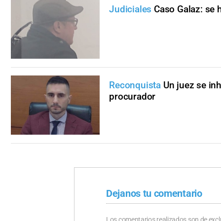
Judiciales
Caso Galaz: se 
Reconquista
Un juez se in
procurador
Dejanos tu comentario
Los comentarios realizados son de excl