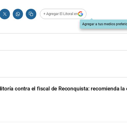
+ Agregar El Litoral en
Agregar a tus medios preferi
itoría contra el fiscal de Reconquista: recomienda la 