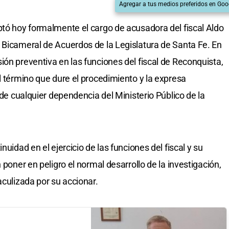
Agregar a tus medios preferidos en Goo
ptó hoy formalmente el cargo de acusadora del fiscal Aldo
 Bicameral de Acuerdos de la Legislatura de Santa Fe. En
ión preventiva en las funciones del fiscal de Reconquista,
l término que dure el procedimiento y la expresa
 de cualquier dependencia del Ministerio Público de la
nuidad en el ejercicio de las funciones del fiscal y su
 poner en peligro el normal desarrollo de la investigación,
aculizada por su accionar.