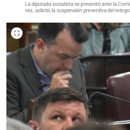
La diputada socialista se presentó ante la Comi
vez, solicitó la suspensión preventiva del inte