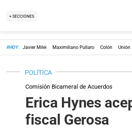
+ SECCIONES
#HOY:
Javier Milei
Maximiliano Pullaro
Colón
Unión
POLÍTICA
Comisión Bicameral de Acuerdos
Erica Hynes acep
fiscal Gerosa