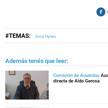
#TEMAS:
Erica Hynes
Además tenés que leer:
Comisión de Acuerdos
Aud
directa de Aldo Gerosa