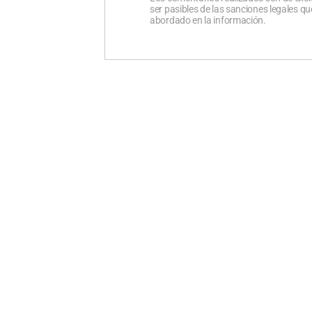
ser pasibles de las sanciones legales 
abordado en la información.