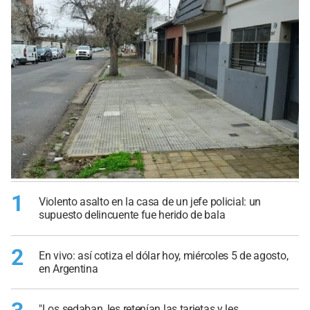
1
Violento asalto en la casa de un jefe policial: un
supuesto delincuente fue herido de bala
2
En vivo: así cotiza el dólar hoy, miércoles 5 de agosto,
en Argentina
"Los sedaban, les retenían las tarjetas y les