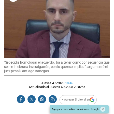
"Si decidía homologar el acuerdo, iba a tener como consecuencia que
se me inicie una investigación, con lo que eso implica”, argumentó el
juez penal Santiago Banegas.
Jueves 4.5.2023
18:46
Actualizado al
Jueves 4.5.2023
20:32
hs
+ Agregar El Litoral en
Agregar a tus medios preferidos en Google