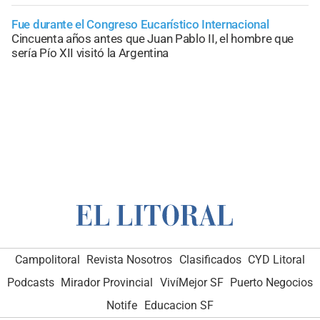
Fue durante el Congreso Eucarístico Internacional
Cincuenta años antes que Juan Pablo II, el hombre que
sería Pío XII visitó la Argentina
Campolitoral
Revista Nosotros
Clasificados
CYD Litoral
Podcasts
Mirador Provincial
VivíMejor SF
Puerto Negocios
Notife
Educacion SF