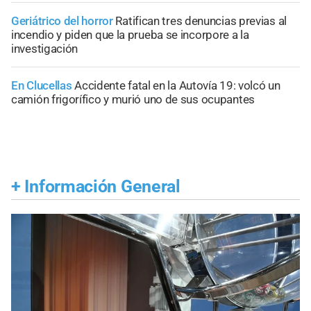
Geriátrico del horror
Ratifican tres denuncias previas al
incendio y piden que la prueba se incorpore a la
investigación
En Clucellas
Accidente fatal en la Autovía 19: volcó un
camión frigorífico y murió uno de sus ocupantes
+
Información General