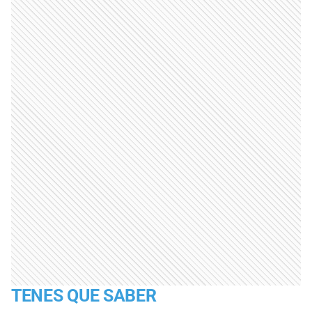
TENES QUE SABER