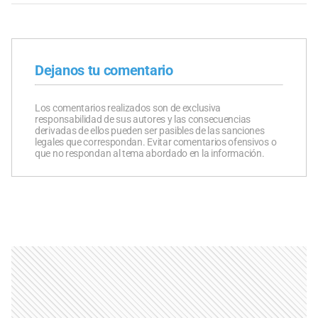
Dejanos tu comentario
Los comentarios realizados son de exclusiva
responsabilidad de sus autores y las consecuencias
derivadas de ellos pueden ser pasibles de las sanciones
legales que correspondan. Evitar comentarios ofensivos o
que no respondan al tema abordado en la información.