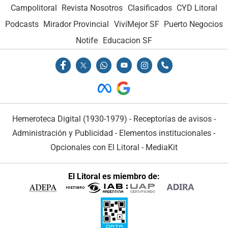
Campolitoral
Revista Nosotros
Clasificados
CYD Litoral
Podcasts
Mirador Provincial
VivíMejor SF
Puerto Negocios
Notife
Educacion SF
Hemeroteca Digital (1930-1979)
-
Receptorías de avisos
-
Administración y Publicidad
-
Elementos institucionales
-
Opcionales con El Litoral
-
MediaKit
El Litoral es miembro de: