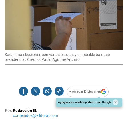
Serán una elecciones con varias escalas y un posible balotaje
presidencial. Crédito: Pablo Aguirre/Archivo
+ Agregar El Litoral en
Agregar a tus medios preferidos en Google
Por:
Redacción EL
contenidos@ellitoral.com