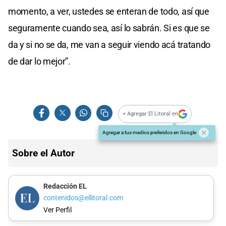
momento, a ver, ustedes se enteran de todo, así que
seguramente cuando sea, así lo sabrán. Si es que se
da y si no se da, me van a seguir viendo acá tratando
de dar lo mejor”.
+ Agregar El Litoral en
Agregar a tus medios preferidos en Google
Sobre el Autor
Redacción EL
contenidos@ellitoral.com
Ver Perfil