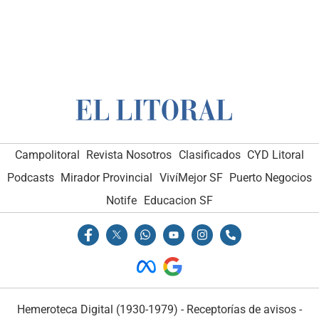
Campolitoral
Revista Nosotros
Clasificados
CYD Litoral
Podcasts
Mirador Provincial
VivíMejor SF
Puerto Negocios
Notife
Educacion SF
Hemeroteca Digital (1930-1979)
-
Receptorías de avisos
-