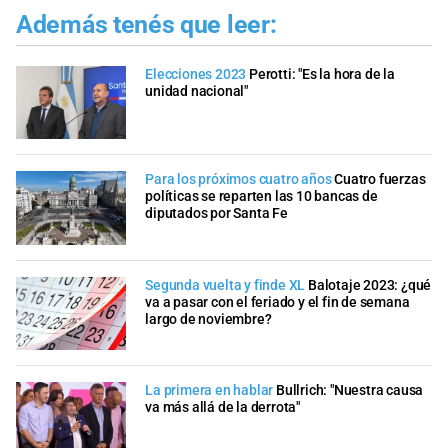
Además tenés que leer:
Elecciones 2023
Perotti: "Es la hora de la
unidad nacional"
Para los próximos cuatro años
Cuatro fuerzas
políticas se reparten las 10 bancas de
diputados por Santa Fe
Segunda vuelta y finde XL
Balotaje 2023: ¿qué
va a pasar con el feriado y el fin de semana
largo de noviembre?
La primera en hablar
Bullrich: "Nuestra causa
va más allá de la derrota"