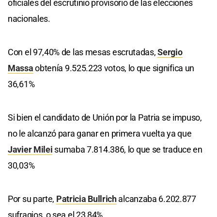
oficiales del escrutinio provisorio de las elecciones
nacionales.
Con el 97,40% de las mesas escrutadas,
Sergio
Massa
obtenía 9.525.223 votos, lo que significa un
36,61%
Si bien el candidato de Unión por la Patria se impuso,
no le alcanzó para ganar en primera vuelta ya que
Javier Milei
sumaba 7.814.386, lo que se traduce en
30,03%
Por su parte,
Patricia Bullrich
alcanzaba 6.202.877
sufragios, o sea el 23,84%.