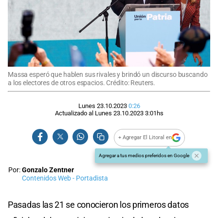
Massa esperó que hablen sus rivales y brindó un discurso buscando
a los electores de otros espacios. Crédito: Reuters.
Lunes 23.10.2023
0:26
Actualizado al
Lunes 23.10.2023
3:01
hs
+ Agregar El Litoral en
Agregar a tus medios preferidos en Google
Por:
Gonzalo Zentner
Contenidos Web - Portadista
Pasadas las 21 se conocieron los primeros datos