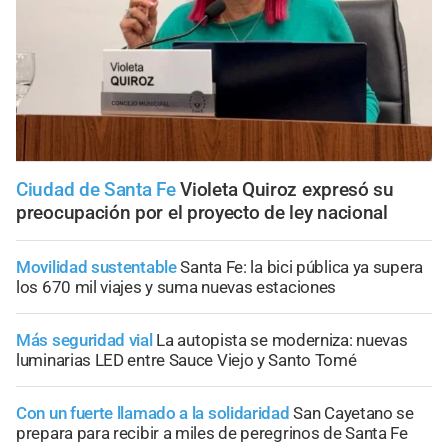
Ciudad de Santa Fe
Violeta Quiroz expresó su
preocupación por el proyecto de ley nacional
Movilidad sustentable
Santa Fe: la bici pública ya supera
los 670 mil viajes y suma nuevas estaciones
Más seguridad vial
La autopista se moderniza: nuevas
luminarias LED entre Sauce Viejo y Santo Tomé
Con un fuerte llamado a la solidaridad
San Cayetano se
prepara para recibir a miles de peregrinos de Santa Fe