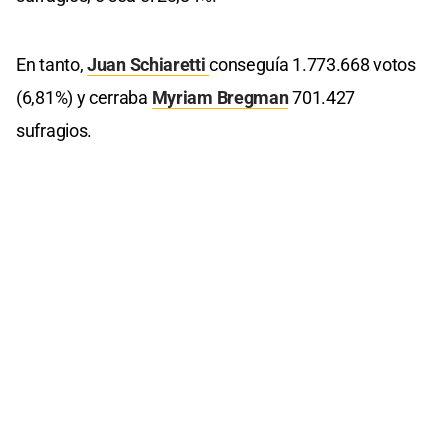
En tanto,
Juan Schiaretti
conseguía 1.773.668 votos
(6,81%) y cerraba
Myriam Bregman
701.427
sufragios.