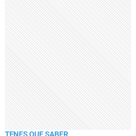
TENES QUE SABER