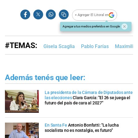
+ Agregar El Litoral en
Agregar a tus medios preferidos en Google
#TEMAS:
Gisela Scaglia
Pablo Farías
Maximilia
Además tenés que leer:
La presidenta de la Cámara de Diputados ante
las elecciones
Clara García: "El 26 se juega el
futuro del país de cara al 2027"
En Santa Fe
Antonio Bonfatti: "La lucha
socialista no es nostalgia, es futuro"