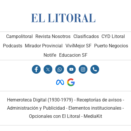
Campolitoral
Revista Nosotros
Clasificados
CYD Litoral
Podcasts
Mirador Provincial
VivíMejor SF
Puerto Negocios
Notife
Educacion SF
Hemeroteca Digital (1930-1979)
-
Receptorías de avisos
-
Administración y Publicidad
-
Elementos institucionales
-
Opcionales con El Litoral
-
MediaKit