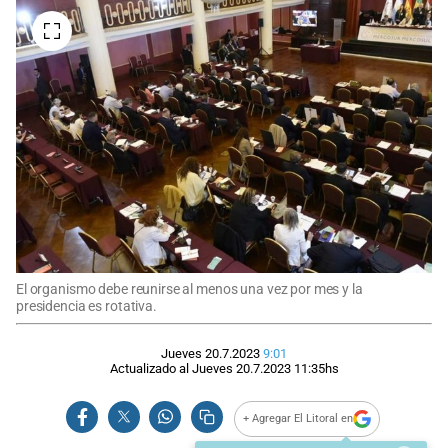
El organismo debe reunirse al menos una vez por mes y la
presidencia es rotativa.
Jueves 20.7.2023
9:01
Actualizado al
Jueves 20.7.2023
11:35
hs
+ Agregar El Litoral en