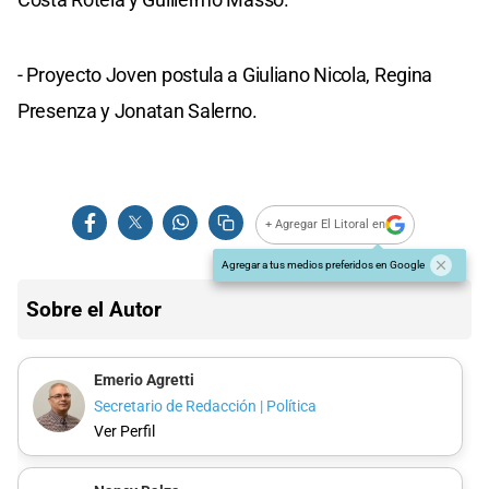
- Proyecto Joven postula a Giuliano Nicola, Regina
Presenza y Jonatan Salerno.
+ Agregar El Litoral en
Agregar a tus medios preferidos en Google
Sobre el Autor
Emerio Agretti
Secretario de Redacción | Política
Ver Perfil