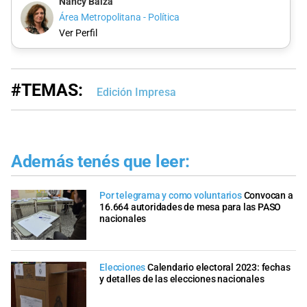
Nancy Balza
Área Metropolitana - Política
Ver Perfil
#TEMAS:
Edición Impresa
Además tenés que leer:
Por telegrama y como voluntarios
Convocan a
16.664 autoridades de mesa para las PASO
nacionales
Elecciones
Calendario electoral 2023: fechas
y detalles de las elecciones nacionales