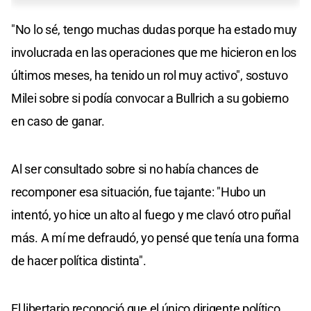
"No lo sé, tengo muchas dudas porque ha estado muy
involucrada en las operaciones que me hicieron en los
últimos meses, ha tenido un rol muy activo", sostuvo
Milei sobre si podía convocar a Bullrich a su gobierno
en caso de ganar.
Al ser consultado sobre si no había chances de
recomponer esa situación, fue tajante: "Hubo un
intentó, yo hice un alto al fuego y me clavó otro puñal
más. A mí me defraudó, yo pensé que tenía una forma
de hacer política distinta".
El libertario reconoció que el único dirigente político