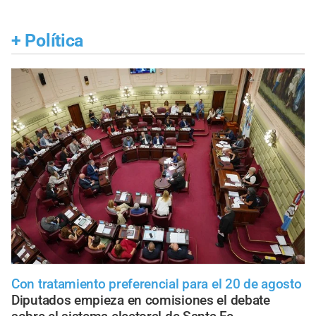
+
Política
Con tratamiento preferencial para el 20 de agosto
Diputados empieza en comisiones el debate