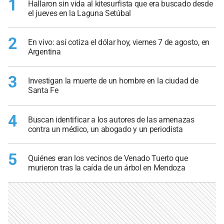
1
Hallaron sin vida al kitesurfista que era buscado desde
el jueves en la Laguna Setúbal
2
En vivo: así cotiza el dólar hoy, viernes 7 de agosto, en
Argentina
3
Investigan la muerte de un hombre en la ciudad de
Santa Fe
4
Buscan identificar a los autores de las amenazas
contra un médico, un abogado y un periodista
5
Quiénes eran los vecinos de Venado Tuerto que
murieron tras la caída de un árbol en Mendoza