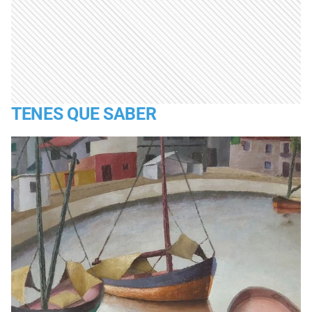
TENES QUE SABER