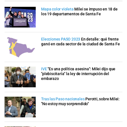
Mapa color violeta
Milei se impuso en 18 de
los 19 departamentos de Santa Fe
Elecciones PASO 2023
En detalle: qué frente
ganó en cada sector de la ciudad de Santa Fe
IVE
"Es una política asesina": Milei dijo que
"plebiscitaría" la ley de interrupción del
embarazo
Tras las Paso nacionales
Perotti, sobre Milei:
"No estoy muy sorprendido"