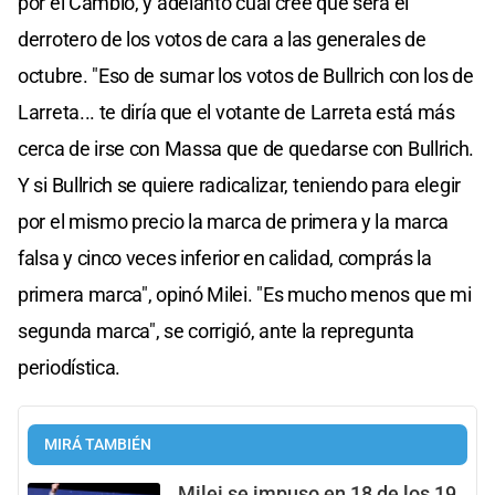
por el Cambio, y adelantó cuál cree que será el
derrotero de los votos de cara a las generales de
octubre. "Eso de sumar los votos de Bullrich con los de
Larreta... te diría que el votante de Larreta está más
cerca de irse con Massa que de quedarse con Bullrich.
Y si Bullrich se quiere radicalizar, teniendo para elegir
por el mismo precio la marca de primera y la marca
falsa y cinco veces inferior en calidad, comprás la
primera marca", opinó Milei. "Es mucho menos que mi
segunda marca", se corrigió, ante la repregunta
periodística.
MIRÁ TAMBIÉN
Milei se impuso en 18 de los 19