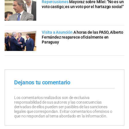
Repercusiones
Mayoraz sobre Milei: "No es un
voto castigo; es un voto por el hartazgo social"
Visita a Asunción
A horas de las PASO, Alberto
Fernández reaparece oficialmente en
Paraguay
Dejanos tu comentario
Los comentarios realizados son de exclusiva
responsabilidad de sus autores y las consecuencias
derivadas de ellos pueden ser pasibles de las sanciones
legales que correspondan. Evitar comentarios ofensivos o
que no respondan al tema abordado en la información.