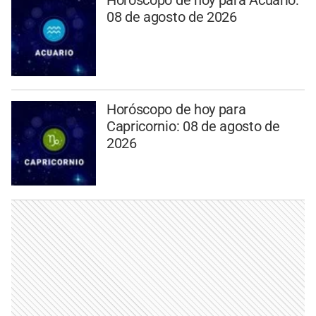
08 de agosto de 2026
Horóscopo de hoy para
Capricornio: 08 de agosto de
2026