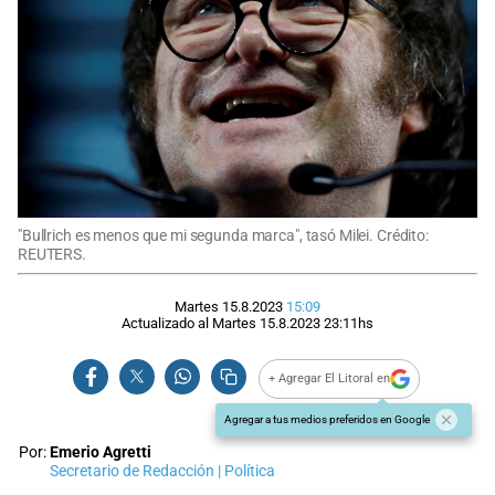
"Bullrich es menos que mi segunda marca", tasó Milei. Crédito:
REUTERS.
Martes 15.8.2023
15:09
Actualizado al
Martes 15.8.2023
23:11
hs
+ Agregar El Litoral en
Agregar a tus medios preferidos en Google
Por:
Emerio Agretti
Secretario de Redacción | Política