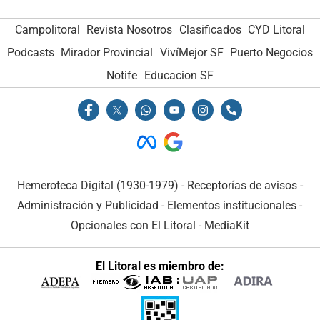
Campolitoral
Revista Nosotros
Clasificados
CYD Litoral
Podcasts
Mirador Provincial
VivíMejor SF
Puerto Negocios
Notife
Educacion SF
Hemeroteca Digital (1930-1979)
-
Receptorías de avisos
-
Administración y Publicidad
-
Elementos institucionales
-
Opcionales con El Litoral
-
MediaKit
El Litoral es miembro de: