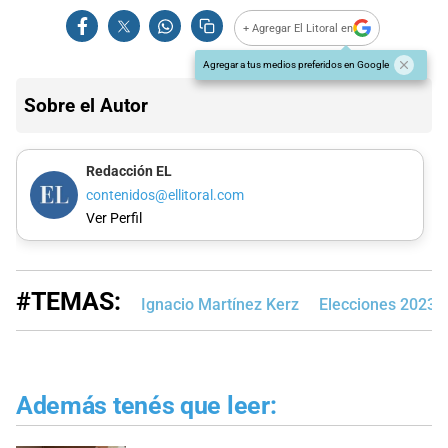
+ Agregar El Litoral en
Agregar a tus medios preferidos en Google
Sobre el Autor
Redacción EL
contenidos@ellitoral.com
Ver Perfil
#TEMAS:
Ignacio Martínez Kerz
Elecciones 2023
Además tenés que leer: