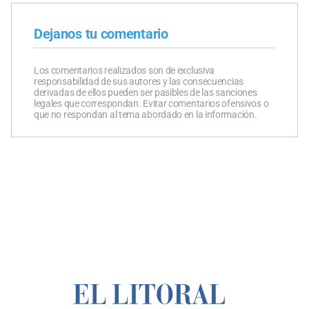
Dejanos tu comentario
Los comentarios realizados son de exclusiva
responsabilidad de sus autores y las consecuencias
derivadas de ellos pueden ser pasibles de las sanciones
legales que correspondan. Evitar comentarios ofensivos o
que no respondan al tema abordado en la información.