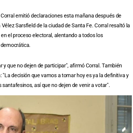
sé Corral emitió declaraciones esta mañana después de
 Vélez Sarsfield de la ciudad de Santa Fe. Corral resaltó la
 en el proceso electoral, alentando a todos los
n democrática.
 y que no dejen de participar", afirmó Corral. También
n: "La decisión que vamos a tomar hoy es ya la definitiva y
 santafesinos, así que no dejen de venir a votar".