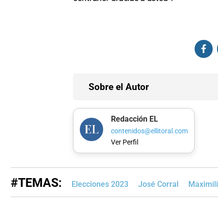
Sobre el Autor
Redacción EL
contenidos@ellitoral.com
Ver Perfil
#TEMAS:
Elecciones 2023
José Corral
Maximili