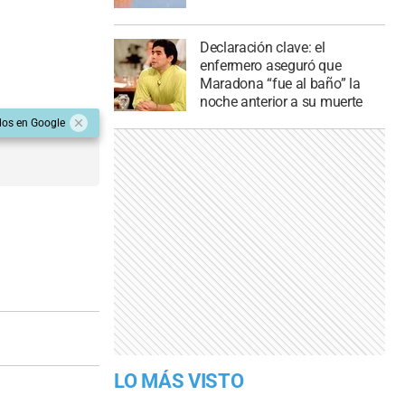
Declaración clave: el
enfermero aseguró que
Maradona “fue al baño” la
noche anterior a su muerte
dos en Google
LO MÁS VISTO