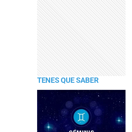
TENES QUE SABER