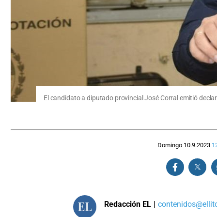
El candidato a diputado provincial José Corral emitió decl
Domingo 10.9.2023
1
Redacción EL
|
contenidos@ellit