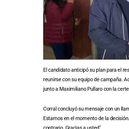
El candidato anticipó su plan para el re
reunirse con su equipo de campaña. Ade
junto a Maximiliano Pullaro con la cer
Corral concluyó su mensaje con un llam
Estamos en el momento de la decisión
contrario. Gracias a usted".