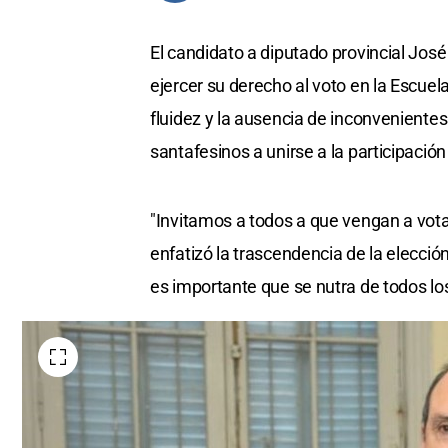
El candidato a diputado provincial Jo
ejercer su derecho al voto en la Escuela
fluidez y la ausencia de inconvenientes
santafesinos a unirse a la participació
"Invitamos a todos a que vengan a votar
enfatizó la trascendencia de la elecció
es importante que se nutra de todos los