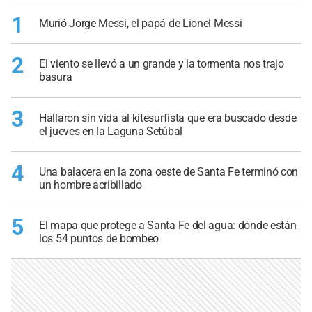
1
Murió Jorge Messi, el papá de Lionel Messi
2
El viento se llevó a un grande y la tormenta nos trajo
basura
3
Hallaron sin vida al kitesurfista que era buscado desde
el jueves en la Laguna Setúbal
4
Una balacera en la zona oeste de Santa Fe terminó con
un hombre acribillado
5
El mapa que protege a Santa Fe del agua: dónde están
los 54 puntos de bombeo