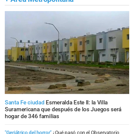
Santa Fe ciudad
Esmeralda Este II: la Villa
Suramericana que después de los Juegos será
hogar de 346 familias
"Geriátrico del horror"
¿Qué pasó con el Observatorio