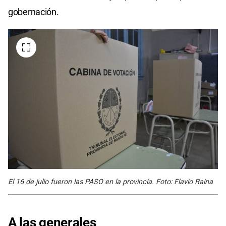
gobernación.
El 16 de julio fueron las PASO en la provincia. Foto: Flavio Raina
A las generales