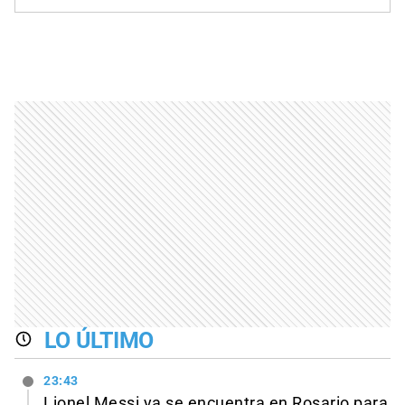
LO ÚLTIMO
23:43
Lionel Messi ya se encuentra en Rosario para