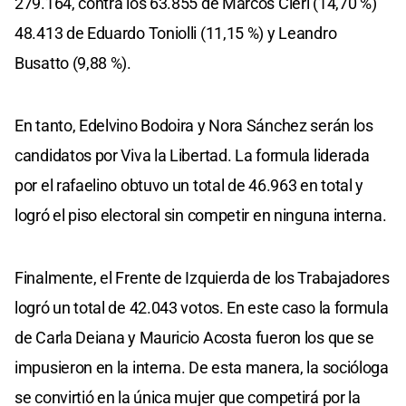
279.164, contra los 63.855 de Marcos Cleri (14,70 %)
48.413 de Eduardo Toniolli (11,15 %) y Leandro
Busatto (9,88 %).
En tanto, Edelvino Bodoira y Nora Sánchez serán los
candidatos por Viva la Libertad. La formula liderada
por el rafaelino obtuvo un total de 46.963 en total y
logró el piso electoral sin competir en ninguna interna.
Finalmente, el Frente de Izquierda de los Trabajadores
logró un total de 42.043 votos. En este caso la formula
de Carla Deiana y Mauricio Acosta fueron los que se
impusieron en la interna. De esta manera, la socióloga
se convirtió en la única mujer que competirá por la