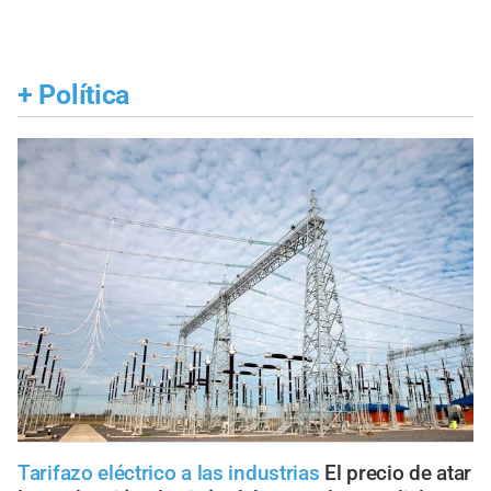
+
Política
Tarifazo eléctrico a las industrias
El precio de atar