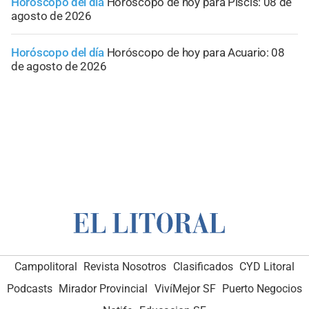
Horóscopo del día
Horóscopo de hoy para Piscis: 08 de
agosto de 2026
Horóscopo del día
Horóscopo de hoy para Acuario: 08
de agosto de 2026
Campolitoral
Revista Nosotros
Clasificados
CYD Litoral
Podcasts
Mirador Provincial
VivíMejor SF
Puerto Negocios