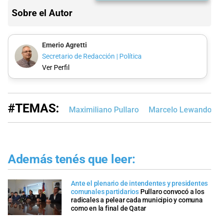
Sobre el Autor
Emerio Agretti
Secretario de Redacción | Política
Ver Perfil
#TEMAS:
Maximiliano Pullaro
Marcelo Lewandow
Además tenés que leer:
Ante el plenario de intendentes y presidentes
comunales partidarios
Pullaro convocó a los
radicales a pelear cada municipio y comuna
como en la final de Qatar