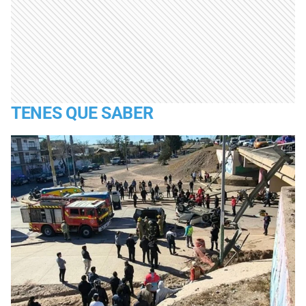
TENES QUE SABER