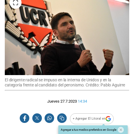
El dirigente radical se impuso en la interna de Unidos y en la
categoría frente al candidato del peronismo. Crédito: Pablo Aguirre
Jueves 27.7.2023
14:34
+ Agregar El Litoral en
Agregar a tus medios preferidos en Google