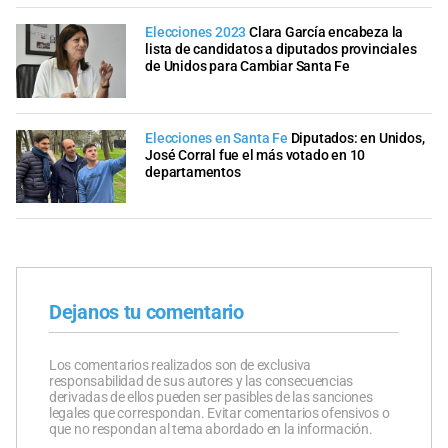
Elecciones 2023
Clara García encabeza la
lista de candidatos a diputados provinciales
de Unidos para Cambiar Santa Fe
Elecciones en Santa Fe
Diputados: en Unidos,
José Corral fue el más votado en 10
departamentos
Dejanos tu comentario
Los comentarios realizados son de exclusiva
responsabilidad de sus autores y las consecuencias
derivadas de ellos pueden ser pasibles de las sanciones
legales que correspondan. Evitar comentarios ofensivos o
que no respondan al tema abordado en la información.