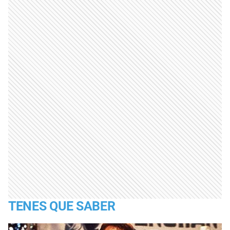
TENES QUE SABER