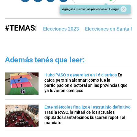
Agregar a tus medios preferidos en Google
#TEMAS:
Elecciones 2023
Elecciones en Santa Fe
Además tenés que leer:
Hubo PASO o generales en 16 distritos
En
caída pero sin alarmar: cómo fue la
participación electoral en las provincias que
ya tuvieron comicios
Este miércoles finaliza el escrutinio definitivo
Tras la PASO, la mitad de los actuales
diputados santafesinos buscarán repetir el
mandato