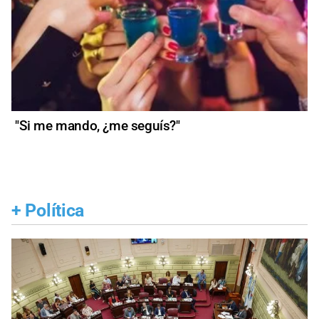
"Si me mando, ¿me seguís?"
+
Política