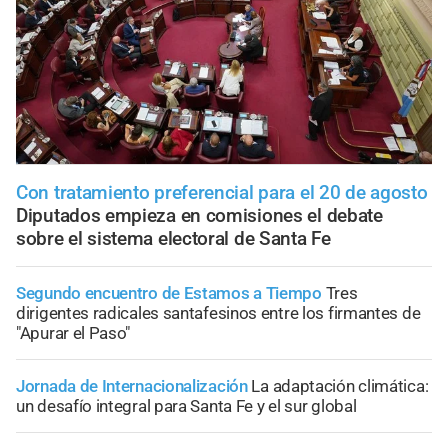
Con tratamiento preferencial para el 20 de agosto
Diputados empieza en comisiones el debate
sobre el sistema electoral de Santa Fe
Segundo encuentro de Estamos a Tiempo
Tres
dirigentes radicales santafesinos entre los firmantes de
"Apurar el Paso"
Jornada de Internacionalización
La adaptación climática:
un desafío integral para Santa Fe y el sur global