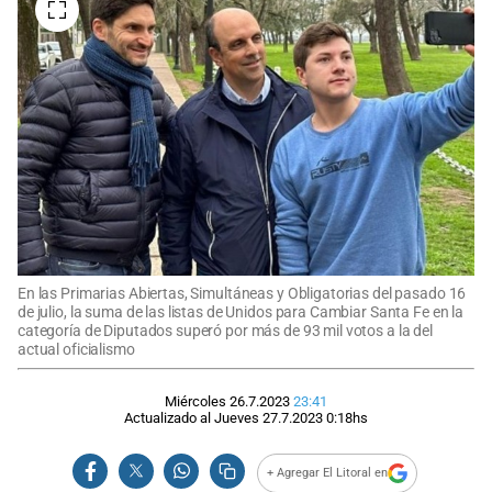
En las Primarias Abiertas, Simultáneas y Obligatorias del pasado 16
de julio, la suma de las listas de Unidos para Cambiar Santa Fe en la
categoría de Diputados superó por más de 93 mil votos a la del
actual oficialismo
Miércoles 26.7.2023
23:41
Actualizado al
Jueves 27.7.2023
0:18
hs
+ Agregar El Litoral en