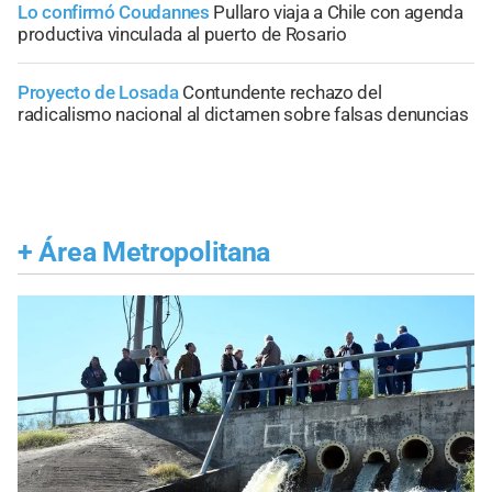
Lo confirmó Coudannes
Pullaro viaja a Chile con agenda
productiva vinculada al puerto de Rosario
Proyecto de Losada
Contundente rechazo del
radicalismo nacional al dictamen sobre falsas denuncias
+
Área Metropolitana